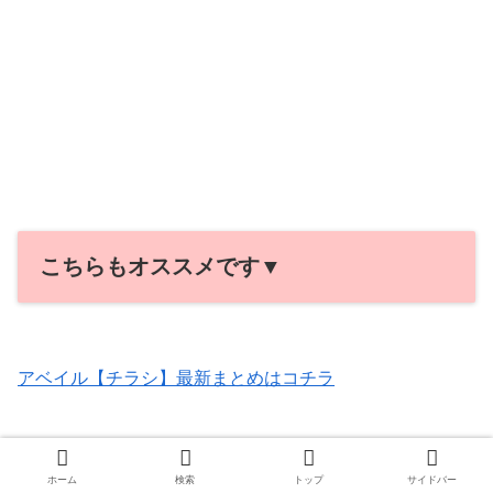
こちらもオススメです▼
アベイル【チラシ】最新まとめはコチラ
アベイル『アニメ・キャラ』コラボ！発売日スケジュール
ホーム
検索
トップ
サイドバー