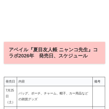
アベイル『夏目友人帳 ニャンコ先生』コ
ラボ2026年 発売日、スケジュール
発売日
内容
備考
7月25
バッグ、ポーチ、チャーム、帽子、カー用品など
日
の雑貨グッズ
（土）