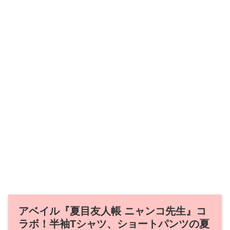
アベイル『夏目友人帳 ニャンコ先生』コ
ラボ！半袖Tシャツ、ショートパンツの夏