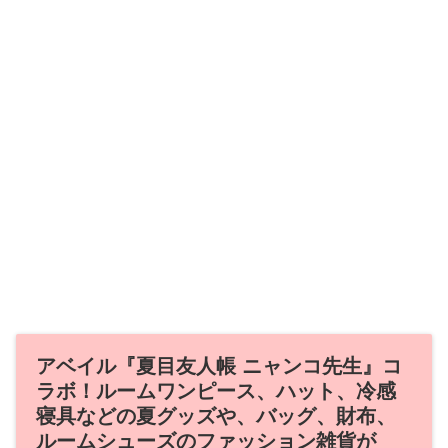
アベイル『夏目友人帳 ニャンコ先生』コ
ラボ！ルームワンピース、ハット、冷感
寝具などの夏グッズや、バッグ、財布、
ルームシューズのファッション雑貨が