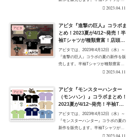
類豊富にライ・・・続きを読む
2023.04.11
アピタ『進撃の巨人』コラボま
アピタ
とめ！2023夏が4/12~発売！半
袖Tシャツが種類豊富！店頭・
オンラインも！
アピタでは、2023年4月12日（水）～
『進撃の巨人』コラボの夏の新作を販
売します。半袖Tシャツが種類豊富に
ラインナップ・・・続きを読む
2023.04.11
アピタ『モンスターハンター
アピタ
（モンハン）』コラボまとめ！
2023夏が4/12~発売！半袖Tシ
ャツが種類豊富！店頭・オンラ
アピタでは、2023年4月12日（水）～
インも！
『モンスターハンター』コラボの夏の
新作を販売します。半袖Tシャツが種
類豊富にライ・・・続きを読む
2023.04.11