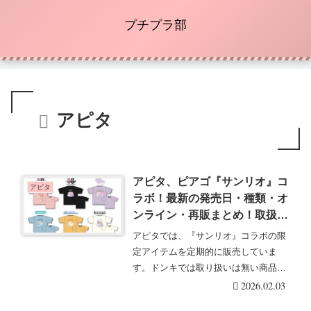
プチプラ部
アピタ
アピタ、ピアゴ『サンリオ』コ
アピタ
ラボ！最新の発売日・種類・オ
ンライン・再販まとめ！取扱店
はどこ？スニーカーが2026年2
アピタでは、『サンリオ』コラボの限
月より新発売！
定アイテムを定期的に販売していま
す。ドンキでは取り扱いは無い商品
で、アピタ･ピアゴグル・・・続きを
2026.02.03
読む