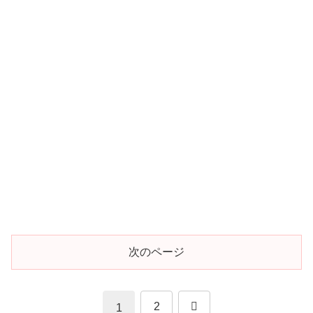
次のページ
次
2
1