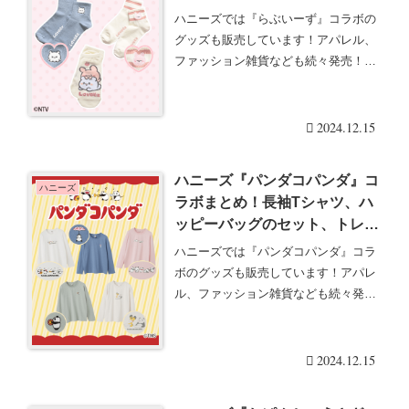
ハニーズでは『らぶいーず』コラボの
グッズも販売しています！アパレル、
ファッション雑貨なども続々発売！
Honeys（ハニー・・・続きを読む
2024.12.15
ハニーズ『パンダコパンダ』コ
ハニーズ
ラボまとめ！長袖Tシャツ、ハ
ッピーバッグのセット、トレー
ナーが2024冬に新発売！
ハニーズでは『パンダコパンダ』コラ
ボのグッズも販売しています！アパレ
ル、ファッション雑貨なども続々発
売！Honeys（ハ・・・続きを読む
2024.12.15