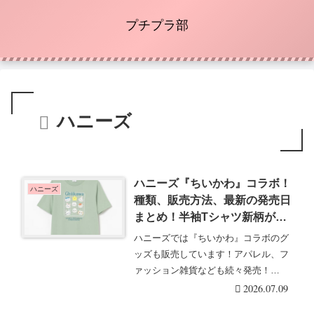
プチプラ部
ハニーズ
ハニーズ『ちいかわ』コラボ！
ハニーズ
種類、販売方法、最新の発売日
まとめ！半袖Tシャツ新柄が
2026年夏に新発売！店頭、オ
ハニーズでは『ちいかわ』コラボのグ
ンラインも！
ッズも販売しています！アパレル、フ
ァッション雑貨なども続々発売！
Honeys（ハニーズ・・・続きを読む
2026.07.09