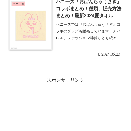
ハニーズ『おぱんちゅうさぎ』
ハニーズ
コラボまとめ！種類、販売方法
まとめ！最新2024夏タオルな
どのグッズも！
ハニーズでは『おぱんちゅうさぎ』コ
ラボのグッズも販売しています！アパ
レル、ファッション雑貨なども続々発
売！Honeys（・・・続きを読む
2024.05.23
スポンサーリンク