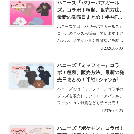
ハニーズ『パワーパフガール
ハニーズ
ズ』コラボ！種類、販売方法、
最新の発売日まとめ！半袖Tシ
ャツが2026年夏より新発売！
ハニーズでは『パワーパフガールズ』
店頭、オンラインも？
コラボのグッズも販売しています！ア
パレル、ファッション雑貨なども続々
発売！Honeys・・・続きを読む
2026.06.03
ハニーズ『ミッフィー』コラ
ハニーズ
ボ！種類、販売方法、最新の発
売日まとめ！半袖Tシャツが
2026年5月より新発売！店頭、
ハニーズでは『ミッフィー』コラボの
オンラインも！
グッズも販売しています！アパレル、
ファッション雑貨なども続々発売！
Honeys（ハニー・・・続きを読む
2026.05.25
ハニーズ『ポケモン』コラボ！
ハニーズ