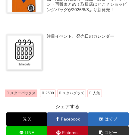
ン・再販まとめ！取扱店はどこ？ショッピ
ングバッグが2026/8/8より新発売！
注目イベント、発売日のカレンダー
スターバックス
2509
スタバグッズ
人魚
シェアする
X
Facebook
はてブ
LINE
Pinterest
コピー