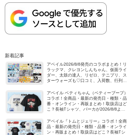
新着記事
アベイル2026/8/8発売のコラボまとめ！リ
ラックマ、クレヨンしんちゃん、仮面ライ
ダー、太鼓の達人、リゼロ、テニプリ、ス
ターウォーズも♡口コミ、入荷数、行列、
売り切れ、整理券は？
アベイル ベティちゃん（ベティーブープ）
コラボ！全商品・最新の発売日・種類・品
番・オンライン・再販まとめ！取扱店はど
こ？長袖Tシャツ、パーカが2026/8/8より
新発売！
アベイル『トムとジェリー』コラボ！全商
品・最新の発売日・種類・品番・オンライ
ン・再販まとめ！取扱店はどこ？長袖Tシ