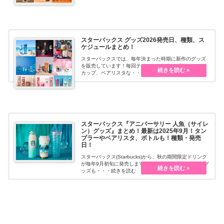
スターバックス グッズ2026発売日、種類、ス
ケジュールまとめ！
スターバックスでは、毎年決まった時期に新作のグッズ
を販売しています！毎回テーマごとにタンブラー、マグ
カップ、ベアリスタな・・・続きを読む
スターバックス『アニバーサリー 人魚（サイレ
ン）グッズ』まとめ！最新は2025年9月！タン
ブラーやベアリスタ、ボトルも！種類・発売
日！
スターバックス(Starbucks)から、秋の期間限定ドリンク
が毎年9月初旬に発売します。それに合わせて秋の新作グ
ッズも・・・続きを読む