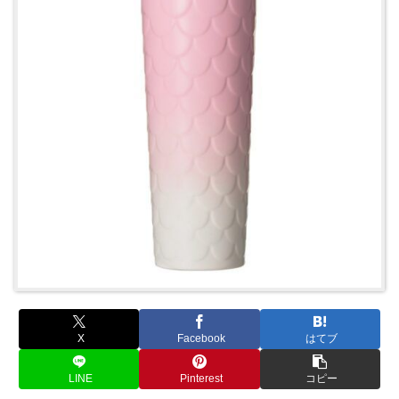
X
Facebook
はてブ
LINE
Pinterest
コピー