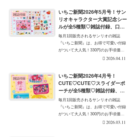
いちご新聞2026年5月号！サン
雑誌付録
リオキャラクター大賞記念シー
ルが全5種類♡雑誌付録、口コ
ミまとめ！4月10日より新発
毎月1回販売されるサンリオの雑誌
売！2票分カウントになる投票
『いちご新聞』は、お得で可愛い付録
カード付き！
がついて大人気！330円のお手頃価格
で、サンリオ好き必・・・続きを読む
2026.04.11
いちご新聞2026年4月号！
雑誌付録
CUTE♡CUTE♡スライダーポ
ーチが全5種類♡雑誌付録、口
コミまとめ！3月10日より新発
毎月1回販売されるサンリオの雑誌
売！ポムポムプリンの誕生日で
『いちご新聞』は、お得で可愛い付録
30周年特集！
がついて大人気！300円のお手頃価格
で、サンリオ好き必・・・続きを読む
2026.03.11