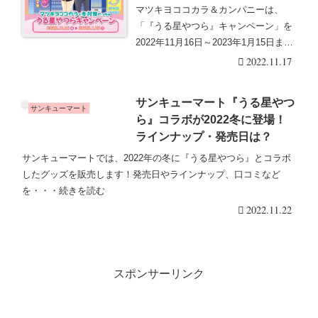
える！抽選でグッズが当たるキ
マツキヨココカラ＆カンパニーは、
ャンペーンも！
「『うる星やつら』キャンペーン」を
2022年11月16日～2023年1月15日まで
開催し・・・続きを読む
2022.11.17
サンキューマート『うる星やつ
サンキューマート
ら』コラボが2022冬に登場！
ラインナップ・発売日は？
サンキューマートでは、2022年の冬に『うる星やつら』とコラボ
したグッズを販売します！発売日やラインナップ、口コミなど
を・・・続きを読む
2022.11.22
スポンサーリンク