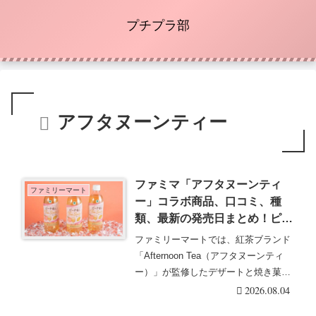
プチプラ部
アフタヌーンティー
ファミマ「アフタヌーンティ
ファミリーマート
ー」コラボ商品、口コミ、種
類、最新の発売日まとめ！ピー
チ香るティーソーダを2026/8/4
ファミリーマートでは、紅茶ブランド
より新発売！
「Afternoon Tea（アフタヌーンティ
ー）」が監修したデザートと焼き菓子
などを・・・続きを読む
2026.08.04