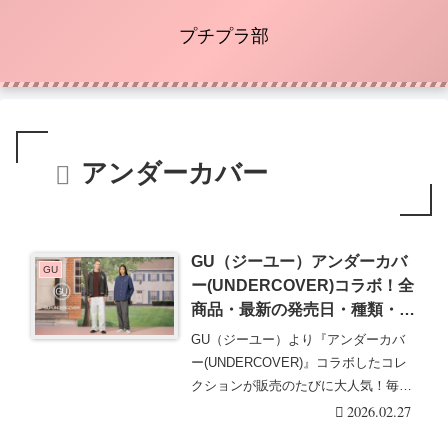
プチプラ部
アンダーカバー
GU（ジーユー）アンダーカバ
GU
ー(UNDERCOVER)コラボ！全
商品・最新の発売日・種類・再
販まとめ！オンラインの発売時
GU（ジーユー）より『アンダーカバ
間は？2026年春夏が新発売！
ー(UNDERCOVER)』コラボしたコレ
クションが販売のたびに大人気！毎回
大型コラボ・・・続きを読む
2026.02.27