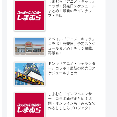
しまむら『アニメ・キャラ』
コラボ！発売日スケジュール
まとめ！最新のラインナッ
プ・再販
アベイル『アニメ・キャラ』
コラボ！発売日、予定スケジ
ュールまとめ！チラシ掲載、
再販も！
ドンキ『アニメ・キャラクタ
ー』コラボ！最新の発売日ス
ケジュールまとめ
しまむら「インフルエンサ
ー」コラボ新作まとめ！店
頭・オンラインも！みんなで
作るしまむらプロジェクト！
発売日、スケジュール、販売