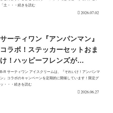
「土・・・続きを読む
2026.07.02
サーティワン『アンパンマン』
コラボ！ステッカーセットおま
け！ハッピーフレンズが
2026/6/23より新発売！
B‐R サーティワン アイスクリームは、『それいけ！アンパンマ
ン』コラボのキャンペーンを定期的に開催しています！限定グ
ッ・・・続きを読む
2026.06.27