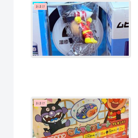
おまけ
おまけ