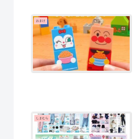
おまけ
しまむら