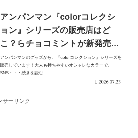
アンパンマン『colorコレクシ
ョン』シリーズの販売店はど
こ？らチョコミントが新発売！
モノトーン、ピンクも！アンパ
アンパンマンのグッズから、『colorコレクション』シリーズを
販売しています！大人も持ちやすいオシャレなカラーで、
ンマンこどもミュージアム ふ
SNS・・・続きを読む
2026.07.23
わふわぬいぐるみやさんで！
ンサーリンク