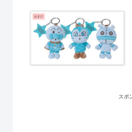
おまけ
スポ