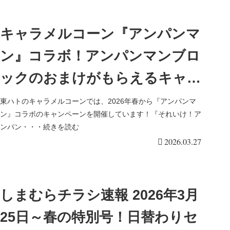
セールで販売！
キャラメルコーン『アンパンマ
ン』コラボ！アンパンマンブロ
ックのおまけがもらえるキャン
ペーンの開催店はどこ？全2種
東ハトのキャラメルコーンでは、2026年春から『アンパンマ
ン』コラボのキャンペーンを開催しています！『それいけ！ア
類！4連包装で販売！オンライ
ンパン・・・続きを読む
2026.03.27
ン通販は？値段は？
しまむらチラシ速報 2026年3月
25日～春の特別号！日替わりセ