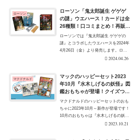
ローソン「鬼太郎誕生 ゲゲゲ
ローソン
の謎」ウエハース！カードは全
26種類！口コミまとめ！再販
は？
ローソンでは『鬼太郎誕生 ゲゲゲの
謎』とコラボしたウエハースを2024年
4月26日（金）より発売します。ロー
ソングループ・・・続きを読む
2024.04.26
マックのハッピーセット2023
マクドナルド
年10月『水木しげるの妖怪』図
鑑おもちゃが登場！クイズつき
が10/20~スタート！
マクドナルドのハッピーセットのおも
ちゃに2023年10月～新作が登場です！
10月のおもちゃは『水木しげるの妖
怪』のコラボ・・・続きを読む
2023.10.21