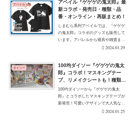
アベイル『ゲゲゲの鬼太郎』最
アベイル
新コラボ・発売日・種類・品
番・オンライン・再販まとめ！
しまむら系列アベイルでは、『ゲゲゲ
の鬼太郎』コラボのグッズも販売して
います。アパレルから寝具や雑貨まで
充実！アベイル『ゲ・・・続きを読む
2024.01.29
100均ダイソー『ゲゲゲの鬼太
ダイソー
郎』コラボ！マスキングテー
プ、リメイクシートも！種類、
口コミまとめ！
100均ダイソーから『ゲゲゲの鬼太
郎』とコラボしたマスキングテープが
新発売！可愛いデザインで大人気なん
です！鬼太郎好きは・・・続きを読む
2024.01.25