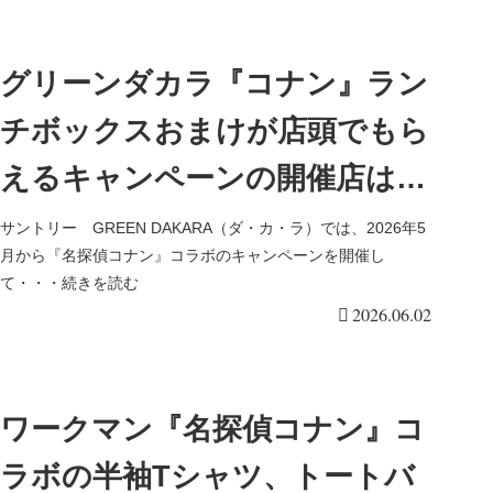
グリーンダカラ『コナン』ラン
チボックスおまけが店頭でもら
えるキャンペーンの開催店はど
こ？2026年夏のノベルティは4
サントリー GREEN DAKARA（ダ・カ・ラ）では、2026年5
月から『名探偵コナン』コラボのキャンペーンを開催し
種類！ハイウェイの堕天使のキ
て・・・続きを読む
2026.06.02
ャラなど！
ワークマン『名探偵コナン』コ
ラボの半袖Tシャツ、トートバ