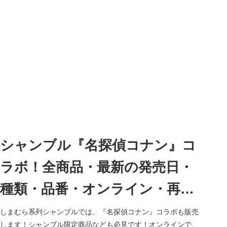
シャンブル『名探偵コナン』コ
ラボ！全商品・最新の発売日・
種類・品番・オンライン・再販
まとめ！取扱店はどこ？クロー
しまむら系列シャンブルでは、『名探偵コナン』コラボも販売
します！シャンブル限定商品なども必見です！オンラインで、