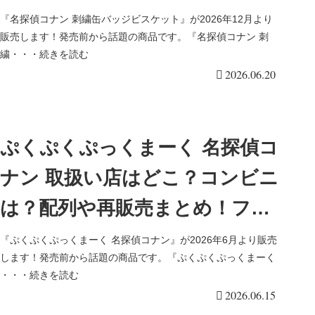
ラゲは？イオン、ローソンも！
『名探偵コナン 刺繍缶バッジビスケット』が2026年12月より
販売します！発売前から話題の商品です。『名探偵コナン 刺
全11種類！
繍・・・続きを読む
2026.06.20
ぷくぷくぷっくまーく 名探偵コ
ナン 取扱い店はどこ？コンビニ
は？配列や再販売まとめ！フラ
ゲは？イオン、ローソンも！マ
『ぷくぷくぷっくまーく 名探偵コナン』が2026年6月より販売
します！発売前から話題の商品です。『ぷくぷくぷっくまーく
グネットは全10種類でシークレ
・・・続きを読む
2026.06.15
ットも！