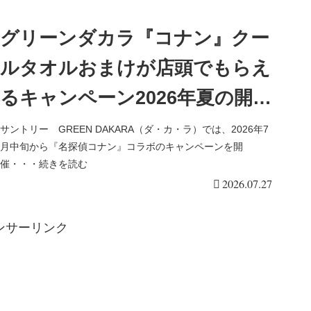
グリーンダカラ『コナン』クー
ルタオルおまけが店頭でもらえ
るキャンペーン2026年夏の開催
店はどこ？ノベルティは4種
サントリー GREEN DAKARA（ダ・カ・ラ）では、2026年7
月中旬から『名探偵コナン』コラボのキャンペーンを開
類！
催・・・続きを読む
2026.07.27
ンサーリンク