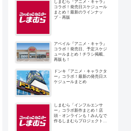
しまむら『アニメ・キャラ』
コラボ！発売日スケジュール
まとめ！最新のラインナッ
プ・再販
アベイル『アニメ・キャラ』
コラボ！発売日、予定スケジ
ュールまとめ！チラシ掲載、
再販も！
ドンキ『アニメ・キャラクタ
ー』コラボ！最新の発売日ス
ケジュールまとめ
しまむら「インフルエンサ
ー」コラボ新作まとめ！店
頭・オンラインも！みんなで
作るしまむらプロジェクト！
発売日、スケジュール、販売