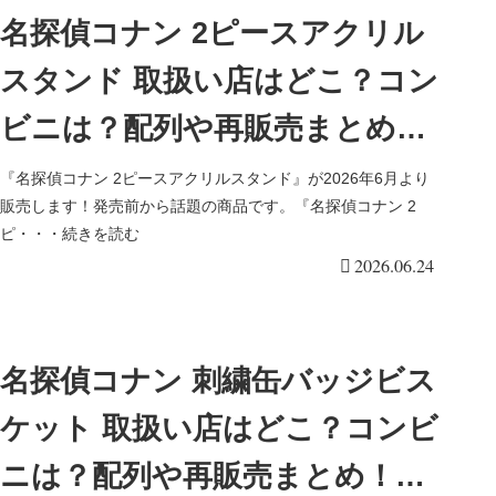
名探偵コナン 2ピースアクリル
スタンド 取扱い店はどこ？コン
ビニは？配列や再販売まとめ！
フラゲは？イオン、ローソン
『名探偵コナン 2ピースアクリルスタンド』が2026年6月より
販売します！発売前から話題の商品です。『名探偵コナン 2
も！全12種類！
ピ・・・続きを読む
2026.06.24
名探偵コナン 刺繍缶バッジビス
ケット 取扱い店はどこ？コンビ
ニは？配列や再販売まとめ！フ