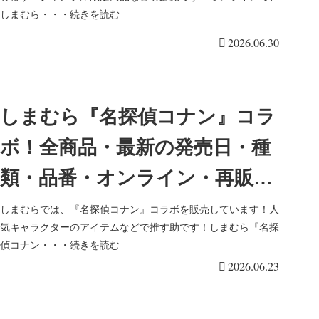
ズドミニタオルが2026/7/1より
しまむら・・・続きを読む
新発売！
2026.06.30
しまむら『名探偵コナン』コラ
ボ！全商品・最新の発売日・種
類・品番・オンライン・再販ま
とめ！取扱店はどこ？ハッピー
しまむらでは、『名探偵コナン』コラボを販売しています！人
気キャラクターのアイテムなどで推す助です！しまむら『名探
バッグが2026/6/24より新発売！
偵コナン・・・続きを読む
2026.06.23