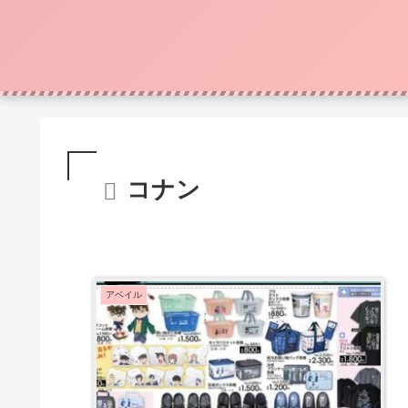
コナン
アベイル