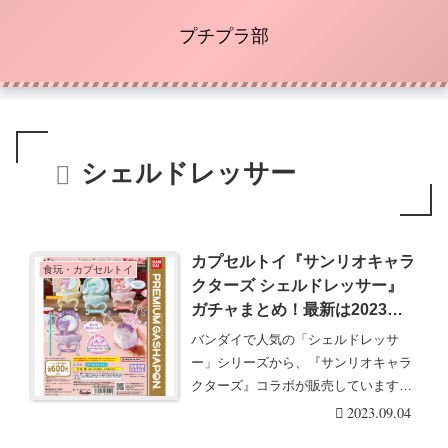
プチプラ部
シェルドレッサー
カプセルトイ『サンリオキャラ
食玩・カプセルトイ
クターズ シェルドレッサー』
ガチャまとめ！最新は2023年9
月末にリボンスタイルが登場！
バンダイで人気の「シェルドレッサ
全4種類！
ー」シリーズから、『サンリオキャラ
クターズ』コラボが販売しています。
貝がらの形をしたドレ・・・続きを読
2023.09.04
む