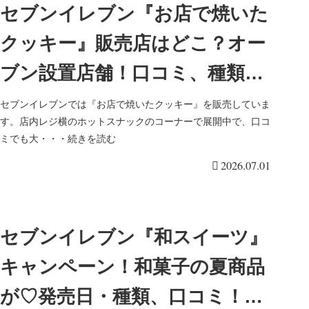
セブンイレブン『お店で焼いた
クッキー』販売店はどこ？オー
ブン設置店舗！口コミ、種類ま
とめ！抹茶も地域＆期間限定で
セブンイレブンでは『お店で焼いたクッキー』を販売していま
す。店内レジ横のホットスナックのコーナーで展開中で、口コ
販売！
ミでも大・・・続きを読む
2026.07.01
セブンイレブン『和スイーツ』
キャンペーン！和菓子の夏商品
が♡発売日・種類、口コミ！黒