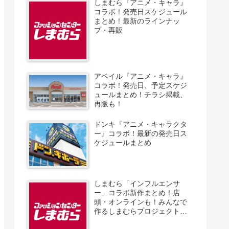
しまむら『アニメ・キャラ』
コラボ！発売日スケジュール
まとめ！最新のラインナッ
プ・再販
アベイル『アニメ・キャラ』
コラボ！発売日、予定スケジ
ュールまとめ！チラシ掲載、
再販も！
ドンキ『アニメ・キャラクタ
ー』コラボ！最新の発売日ス
ケジュールまとめ
しまむら「インフルエンサ
ー」コラボ新作まとめ！店
頭・オンラインも！みんなで
作るしまむらプロジェクト！
発売日、スケジュール、販売