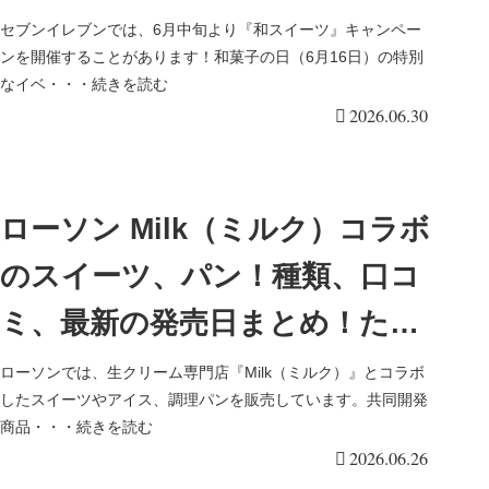
糖烏龍ミルクティーパフェなど
セブンイレブンでは、6月中旬より『和スイーツ』キャンペー
ンを開催することがあります！和菓子の日（6月16日）の特別
が2026年7月より新発売！
なイベ・・・続きを読む
2026.06.30
ローソン Milk（ミルク）コラボ
のスイーツ、パン！種類、口コ
ミ、最新の発売日まとめ！たっ
ぷり生クリームサンドが
ローソンでは、生クリーム専門店『Milk（ミルク）』とコラボ
したスイーツやアイス、調理パンを販売しています。共同開発
2026/6/30より新発売！
商品・・・続きを読む
2026.06.26