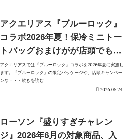
アクエリアス『ブルーロック』
コラボ2026年夏！保冷ミニトー
トバッグおまけがが店頭でもら
えるキャンペーンが実施！開催
アクエリアスでは『ブルーロック』コラボを2026年夏に実施し
ます。『ブルーロック』の限定パッケージや、店頭キャンペー
店はどこ？
ンな・・・続きを読む
2026.06.24
ローソン『盛りすぎチャレン
ジ』2026年6月の対象商品、入