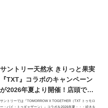
サントリー天然水 きりっと果実
『TXT』コラボのキャンペーン
が2026年夏より開催！店頭でお
まけがもらえるキャンペーン
サントリーでは『TOMORROW X TOGETHER（TXT トゥモロ
ー・バイ・トゥギャザーン）』コラボを2026年夏・・・続きを