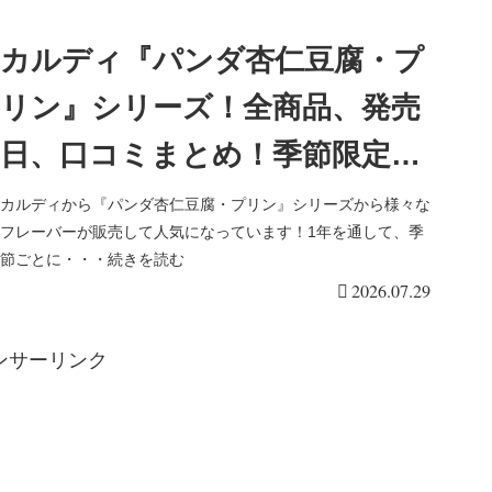
カルディ『パンダ杏仁豆腐・プ
リン』シリーズ！全商品、発売
日、口コミまとめ！季節限定
も！最新はパンダ 珈琲杏仁豆腐
カルディから『パンダ杏仁豆腐・プリン』シリーズから様々な
フレーバーが販売して人気になっています！1年を通して、季
が2026年春から登場！
節ごとに・・・続きを読む
2026.07.29
ンサーリンク