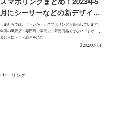
スマホリングまとめ！2023年5
月にシーサーなどの新デザイン
が登場！品番・種類・価格！
しまむらでは、『ちいかわ』スマホリングも販売しています。
全国の量販店・専門店で販売で、限定商品ではないですが、し
まむらに・・・続きを読む
2023.09.01
ンサーリンク