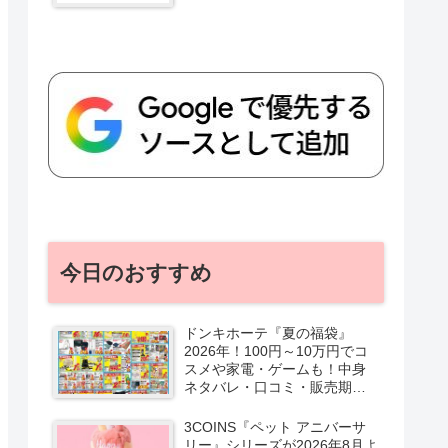
今日のおすすめ
ドンキホーテ『夏の福袋』
2026年！100円～10万円でコ
スメや家電・ゲームも！中身
ネタバレ・口コミ・販売期
間・チラシ！取扱店はどこ？
3COINS『ペット アニバーサ
リー』シリーズが2026年8月よ