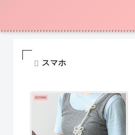
スマホ
3COINS