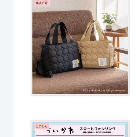
雑誌付録
しまむら