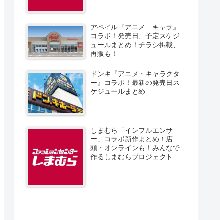
アベイル『アニメ・キャラ』
コラボ！発売日、予定スケジ
ュールまとめ！チラシ掲載、
再販も！
ドンキ『アニメ・キャラクタ
ー』コラボ！最新の発売日ス
ケジュールまとめ
しまむら「インフルエンサ
ー」コラボ新作まとめ！店
頭・オンラインも！みんなで
作るしまむらプロジェクト！
発売日、スケジュール、販売
方法！