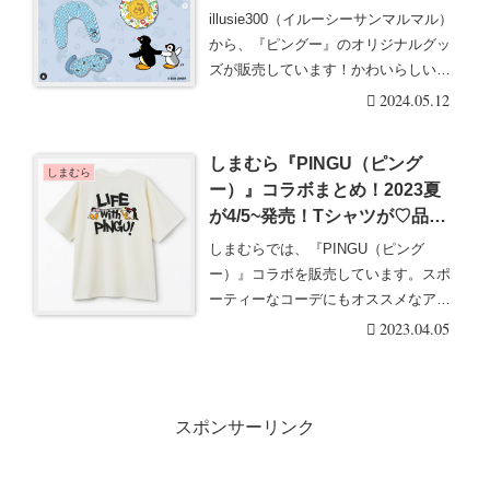
illusie300（イルーシーサンマルマル）
から、『ピングー』のオリジナルグッ
ズが販売しています！かわいらしい保
冷アイ・・・続きを読む
2024.05.12
しまむら『PINGU（ピング
しまむら
ー）』コラボまとめ！2023夏
が4/5~発売！Tシャツが♡品
番・種類まとめ！
しまむらでは、『PINGU（ピング
ー）』コラボを販売しています。スポ
ーティーなコーデにもオススメなアイ
テムがラインナップ・・・続きを読む
2023.04.05
スポンサーリンク