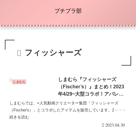
プチプラ部
フィッシャーズ
しまむら『フィッシャーズ
しまむら
（Fischer’s）』まとめ！2023
年4/29~大型コラボ！アパレ
ル、雑貨、アクセサリーも！品
しまむらでは、×人気動画クリエーター集団「フィッシャーズ
番・種類まとめ！
（Fischer's）」とコラボしたアイテムを販売しています。2・・・
続きを読む
2023.04.30