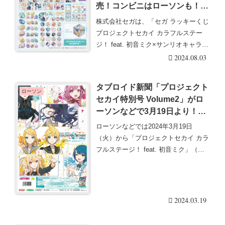
売！コンビニはローソンも！口
コミまとめ！
株式会社セガは、「セガ ラッキーくじ
プロジェクトセカイ カラフルステー
ジ！ feat. 初音ミク×サンリオキャラク
ター・・・続きを読む
2024.08.03
タブロイド新聞「プロジェクト
ローソン
セカイ特別号 Volume2」がロ
ーソンなどで3月19日より！ク
リアファイル付き！
ローソンなどでは2024年3月19日
（火）から「プロジェクトセカイ カラ
フルステージ！ feat. 初音ミク」（略
称・プ・・・続きを読む
2024.03.19