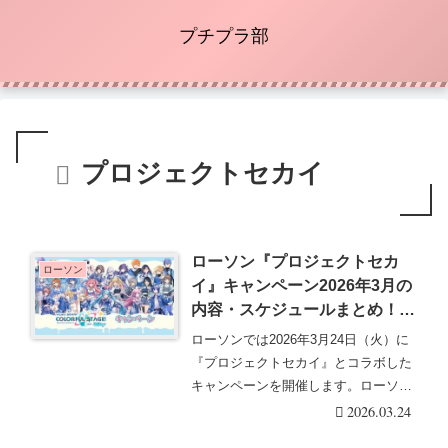
プチプラ部
プロジェクトセカイ
ローソン『プロジェクトセカ
ローソン
イ』キャンペーン2026年3月の
内容・スケジュールまとめ！コ
ラボ食品・グッズ・おまけはク
ローソンでは2026年3月24日（火）に
リアファイル、クリアシート
『プロジェクトセカイ』とコラボした
も！
キャンペーンを開催します。ローソン
の限定描き下・・・続きを読む
2026.03.24