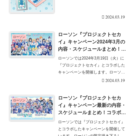
2024.03.19
ローソン『プロジェクトセカ
ローソン
イ』キャンペーン2024年3月の
内容・スケジュールまとめ！コ
ラボ食品・グッズ・おまけも！
ローソンでは2024年3月19日（火）に
『プロジェクトセカイ』とコラボした
キャンペーンを開催します。ローソン
の限定描き下・・・続きを読む
2024.03.19
ローソン『プロジェクトセカ
ローソン
イ』キャンペーン最新の内容・
スケジュールまとめ！コラボ食
品・グッズ・おまけ・ブロマイ
ローソンでは『プロジェクトセカイ』
ド＆シールも！
とコラボしたキャンペーンを開催して
います。ローソンの限定描き下ろし