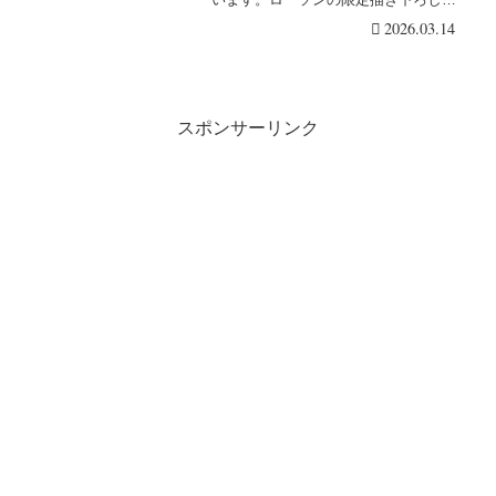
で、限定グッズやおま・・・続きを読
2026.03.14
む
スポンサーリンク