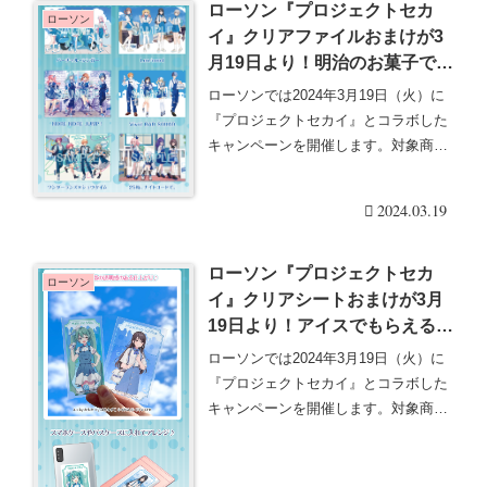
ローソン『プロジェクトセカ
ローソン
イ』クリアファイルおまけが3
月19日より！明治のお菓子でも
らえる！全6種！口コミ、売り
ローソンでは2024年3月19日（火）に
切れまとめ！
『プロジェクトセカイ』とコラボした
キャンペーンを開催します。対象商品
を購入すると・・・続きを読む
2024.03.19
ローソン『プロジェクトセカ
ローソン
イ』クリアシートおまけが3月
19日より！アイスでもらえる！
全6種！口コミ、売り切れまと
ローソンでは2024年3月19日（火）に
め！ュールまとめ！コラボ食
『プロジェクトセカイ』とコラボした
品・グッズ・おまけも！
キャンペーンを開催します。対象商品
を購入すると・・・続きを読む