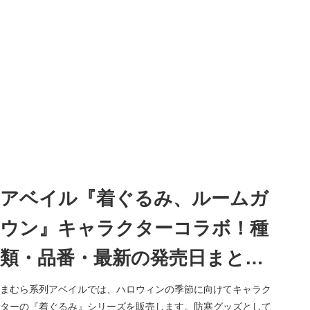
アベイル『着ぐるみ、ルームガ
ウン』キャラクターコラボ！種
類・品番・最新の発売日まと
め！2026/8/3～ハロウィンに向
まむら系列アベイルでは、ハロウィンの季節に向けてキャラク
ターの『着ぐるみ』シリーズを販売します。防寒グッズとして