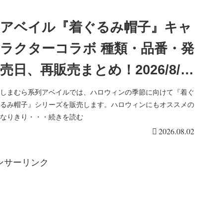
アベイル『着ぐるみ帽子』キャ
ラクターコラボ 種類・品番・発
売日、再販売まとめ！2026/8/3
よりハロウィン準備フェアで新
しまむら系列アベイルでは、ハロウィンの季節に向けて『着ぐ
るみ帽子』シリーズを販売します。ハロウィンにもオススメの
発売！
なりきり・・・続きを読む
2026.08.02
ンサーリンク