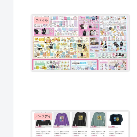
アベイル
バースデイ