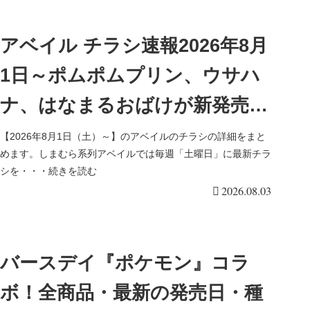
アベイル チラシ速報2026年8月
1日～ポムポムプリン、ウサハ
ナ、はなまるおばけが新発売！
夢乃ねむる、天姫ここねの地雷
【2026年8月1日（土）～】のアベイルのチラシの詳細をまと
めます。しまむら系列アベイルでは毎週「土曜日」に最新チラ
系、量産型の秋コーデも！
シを・・・続きを読む
2026.08.03
バースデイ『ポケモン』コラ
ボ！全商品・最新の発売日・種