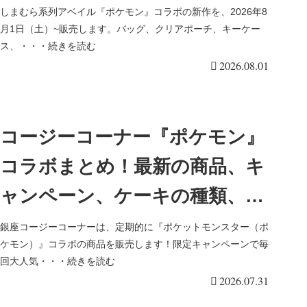
ス、キャップ、マスコットチャ
しまむら系列アベイル『ポケモン』コラボの新作を、2026年8
月1日（土）~販売します。バッグ、クリアポーチ、キーケー
ーム、収納ボックスなども！再
ス、・・・続きを読む
2026.08.01
販売は？
コージーコーナー『ポケモン』
コラボまとめ！最新の商品、キ
ャンペーン、ケーキの種類、開
催期間は？ぽこポケが2026年の
銀座コージーコーナーは、定期的に『ポケットモンスター（ポ
ケモン）』コラボの商品を販売します！限定キャンペーンで毎
夏に実施！
回大人気・・・続きを読む
2026.07.31