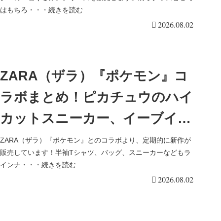
けて種類豊富に新発売！
はもちろ・・・続きを読む
2026.08.02
ZARA（ザラ）『ポケモン』コ
ラボまとめ！ピカチュウのハイ
カットスニーカー、イーブイ・
ブラッキーのショルダーバッグ
ZARA（ザラ）『ポケモン』とのコラボより、定期的に新作が
販売しています！半袖Tシャツ、バッグ、スニーカーなどもラ
が2026年夏に新発売！店頭、通
インナ・・・続きを読む
2026.08.02
販も！