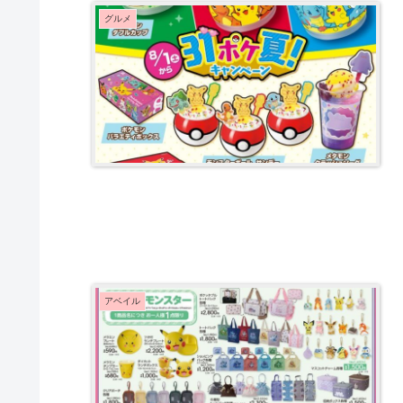
グルメ
アベイル