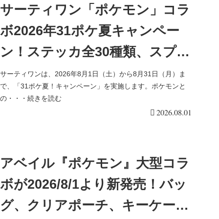
サーティワン「ポケモン」コラ
ボ2026年31ポケ夏キャンペー
ン！ステッカ全30種類、スプー
ン、モンスターボール型カップ
サーティワンは、2026年8月1日（土）から8月31日（月）ま
で、「31ポケ夏！キャンペーン」を実施します。ポケモンと
のノベルティおまけ、限定メニ
の・・・続きを読む
2026.08.01
ューも！口コミ、売り切れまと
め！
アベイル『ポケモン』大型コラ
ボが2026/8/1より新発売！バッ
グ、クリアポーチ、キーケー