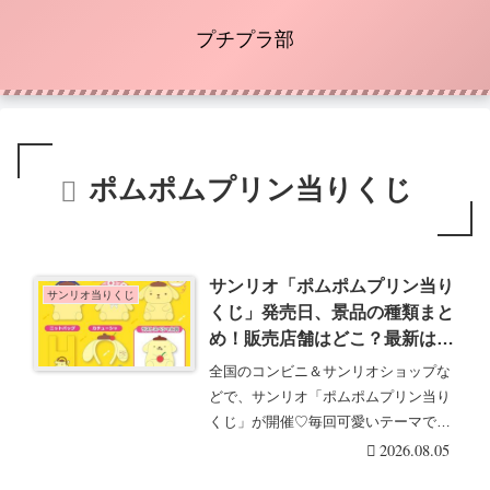
プチプラ部
ポムポムプリン当りくじ
サンリオ「ポムポムプリン当り
サンリオ当りくじ
くじ」発売日、景品の種類まと
め！販売店舗はどこ？最新は
2026年9月にセブンイレブン、
全国のコンビニ＆サンリオショップな
ヨーカドー限定で！
どで、サンリオ「ポムポムプリン当り
くじ」が開催♡毎回可愛いテーマで大
人気！大好評のポム・・・続きを読む
2026.08.05