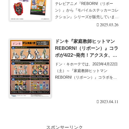
クレット！販売店はどこ？最新
テレビアニメ『REBORN!（リボー
は2025年2月に！
ン）』から『モバイルステッカーコレ
クション』シリーズが販売していま
す！ブラインドタイ・・・続きを読む
2025.03.26
ドンキ『家庭教師ヒットマン
ドンキ
REBORN!（リボーン）』コラ
ボが4/22~発売！アクスタ、ア
クキー、缶バッジも描き起こし
ドン・キホーテでは、2023年4月22日
で登場！
（土）～『家庭教師ヒットマン
REBORN!（リボーン）』コラボを販
売します。制服・・・続きを読む
2023.04.11
スポンサーリンク