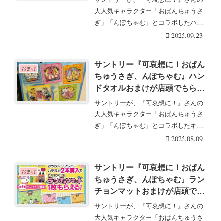
開催店はどこ？いつから？全5
大人気キャラクター「おぱんちゅうさ
種類！イオン限定も！
ぎ」「んぽちゃむ」とコラボしたハロ
ウィンキャンペーン・・・続きを読む
2025.09.23
サントリー『可哀想に！おぱん
おまけ
ちゅうさぎ、んぽちゃむ』ハン
ドタオルおまけが店頭でもらえ
るキャンペーン開催店はどこ？
サントリーが、『可哀想に！』さんの
いつから？4種類+イオン限定1
大人気キャラクター「おぱんちゅうさ
種類で全5種類！2025年夏！
ぎ」「んぽちゃむ」とコラボしたキャ
ンペーンを開催して・・・続きを読む
2025.08.09
サントリー『可哀想に！おぱん
おまけ
ちゅうさぎ、んぽちゃむ』ラン
チョンマットおまけが店頭でも
らえるキャンペーン開催店はど
サントリーが、『可哀想に！』さんの
こ？ドン・キホーテ限定で全4
大人気キャラクター「おぱんちゅうさ