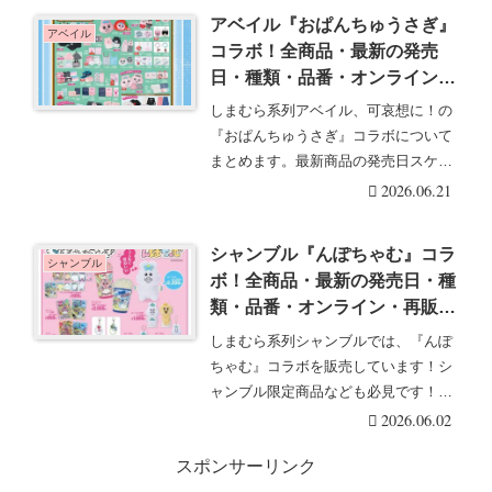
アベイル『おぱんちゅうさぎ』
アベイル
コラボ！全商品・最新の発売
日・種類・品番・オンライン・
再販まとめ！取扱店はどこ？夏
しまむら系列アベイル、可哀想に！の
の大型企画が2026/6/28より新
『おぱんちゅうさぎ』コラボについて
発売！
まとめます。最新商品の発売日スケジ
ュールから、発売中・・・続きを読む
2026.06.21
シャンブル『んぽちゃむ』コラ
シャンブル
ボ！全商品・最新の発売日・種
類・品番・オンライン・再販ま
とめ！取扱店はどこ？ぬいぐる
しまむら系列シャンブルでは、『んぽ
み、雑貨が2026/6/3より新発
ちゃむ』コラボを販売しています！シ
売！
ャンブル限定商品なども必見です！シ
ャンブル『んぽちゃ・・・続きを読む
2026.06.02
スポンサーリンク