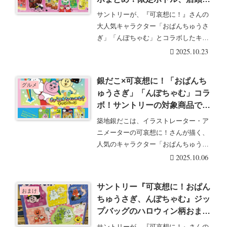
おまけがもらえるキャンペーン
サントリーが、『可哀想に！』さんの
も！開催期間、販売店舗はど
大人気キャラクター「おぱんちゅうさ
こ？限定デザインのラベル缶が
ぎ」「んぽちゃむ」とコラボしたキャ
アクキー付きで2025/10/31より
ンペーンを開催して・・・続きを読む
2025.10.23
新発売！
銀だこ×可哀想に！「おぱんち
グルメ
ゅうさぎ」「んぽちゃむ」コラ
ボ！サントリーの対象商品でス
テッカーおまけがもらえるキャ
築地銀だこは、イラストレーター・ア
ンペーンが開催！全4種類！開
ニメーターの可哀想に！さんが描く、
催店はどこ？
人気のキャラクター「おぱんちゅうさ
ぎ」「んぽちゃむ」・・・続きを読む
2025.10.06
サントリー『可哀想に！おぱん
おまけ
ちゅうさぎ、んぽちゃむ』ジッ
プバッグのハロウィン柄おまけ
が店頭でもらえるキャンペーン
サントリーが、『可哀想に！』さんの