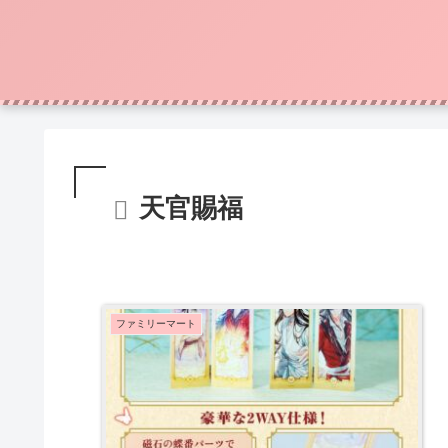
天官賜福
ファミリーマート