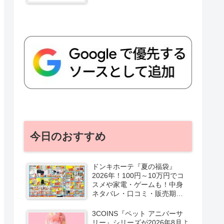
今日のおすすめ
ドンキホーテ『夏の福袋』
2026年！100円～10万円でコ
スメや家電・ゲームも！中身
ネタバレ・口コミ・販売期
間・チラシ！取扱店はどこ？
3COINS『ペット アニバーサ
リー』シリーズが2026年8月よ