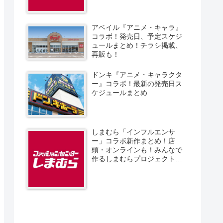
アベイル『アニメ・キャラ』
コラボ！発売日、予定スケジ
ュールまとめ！チラシ掲載、
再販も！
ドンキ『アニメ・キャラクタ
ー』コラボ！最新の発売日ス
ケジュールまとめ
しまむら「インフルエンサ
ー」コラボ新作まとめ！店
頭・オンラインも！みんなで
作るしまむらプロジェクト！
発売日、スケジュール、販売
方法！