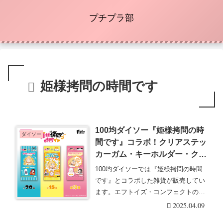
プチプラ部
姫様拷問の時間です
100均ダイソー『姫様拷問の時
ダイソー
間です』コラボ！クリアステッ
カーガム・キーホルダー・クリ
アステッカーなどが発売！
100均ダイソーでは『姫様拷問の時間
です』とコラボした雑貨が販売してい
ます。エフトイズ・コンフェクトのコ
レクショングッズ・・・続きを読む
2025.04.09