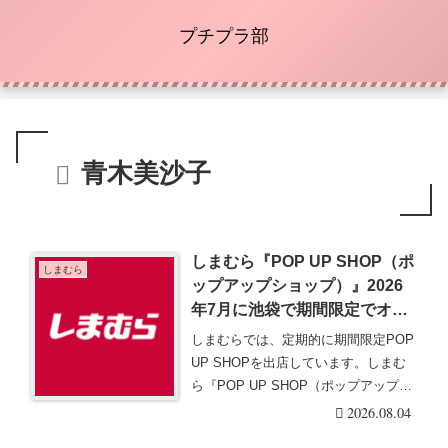
プチプラ部
青木美沙子
しまむら『POP UP SHOP（ポ
しまむら
ップアップショップ）』2026
年7月に池袋で期間限定でオー
プン！インフルエンサー新作
しまむらでは、定期的に期間限定POP
も！内容・開催場所・現地の様
UP SHOPを出店しています。しまむ
子まとめ！
ら『POP UP SHOP（ポップアップシ
ョ・・・続きを読む
2026.08.04