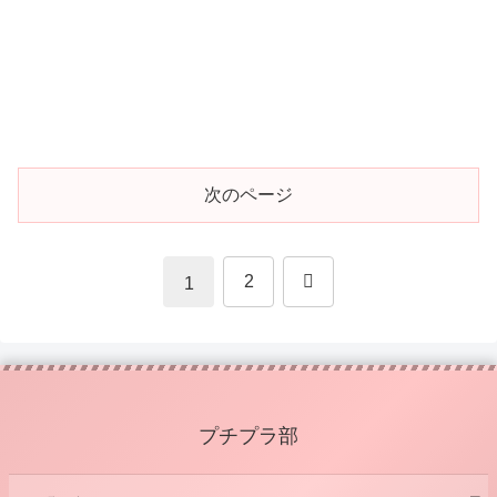
次のページ
次
2
1
へ
プチプラ部