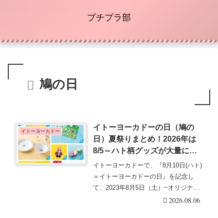
プチプラ部
鳩の日
イトーヨーカドーの日（鳩の
イトーヨーカドー
日）夏祭りまとめ！2026年は
8/5～ハト柄グッズが大量に登
場！キューピー、シール、食器
イトーヨーカドーで、『8月10日(ハト)
も！お楽しみ袋も販売！
＝イトーヨーカドーの日』を記念し
て、2023年8月5日（土）~オリジナル
グッズや・・・続きを読む
2026.08.06