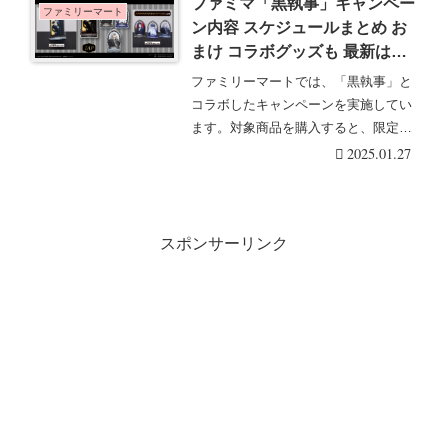
ファミマ「黒執事」キャンペー
ファミリーマート
ン内容 スケジュールまとめ お
まけ コラボグッズも 最新はア
クリルスタンドが6月27日より
ファミリーマートでは、「黒執事」と
取扱店はどこ？
コラボしたキャンペーンを実施してい
ます。対象商品を購入すると、限定の
おまけが店頭でもら・・・続きを読む
2025.01.27
スポンサーリンク