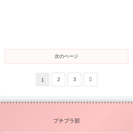
次のページ
次
2
3
1
へ
プチプラ部