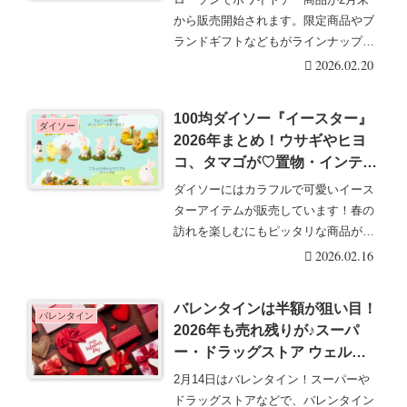
引は？
から販売開始されます。限定商品やブ
ランドギフトなどもがラインナップ！
ローソン限定！ホワ・・・続きを読む
2026.02.20
100均ダイソー『イースター』
ダイソー
2026年まとめ！ウサギやヒヨ
コ、タマゴが♡置物・インテリ
アグッズも充実♡ディズニーの
ダイソーにはカラフルで可愛いイース
イースターエッグも！
ターアイテムが販売しています！春の
訪れを楽しむにもピッタリな商品がラ
インナップ。部屋を・・・続きを読む
2026.02.16
バレンタインは半額が狙い目！
バレンタイン
2026年も売れ残りが♪スーパ
ー・ドラッグストア ウェルシ
アでお買い得♡ゲット報告まと
2月14日はバレンタイン！スーパーや
め！
ドラッグストアなどで、バレンタイン