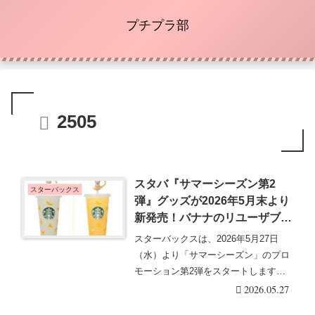
プチプラ部
2505
スタバ『サマーシーズン第2
スターバックス
弾』グッズが2026年5月末より
新発売！バナナのリユーザブル
カップ、ストローキャップベア
スターバックスは、2026年5月27日
リスタ、マイファーストボト
（水）より「サマーシーズン」のプロ
ル、花火のスタバカードも！
モーション第2弾をスタートします。
新作のボトル、・・・続きを読む
2026.05.27