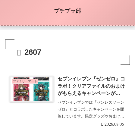
プチプラ部
2607
セブンイレブン『ゼンゼロ』コ
ファミリーマート
ラボ！クリアファイルのおまけ
がもらえるキャンペーンが
2026/8/6～開催！クリアカード
セブンイレブンでは『ゼンレスゾーン
付き明治チョコも新発売！
ゼロ』とコラボしたキャンペーンを開
催しています。限定グッズやおまけな
どが展開します。セ・・・続きを読む
2026.08.06