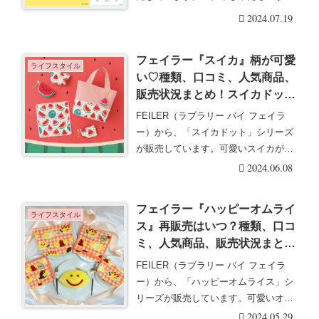
いいデザイン・・・続きを読む
2024.07.19
フェイラー『スイカ』柄が可愛
ライフスタイル
い♡種類、口コミ、人気商品、
販売状況まとめ！スイカドット
再販売はいつ？
FEILER（ラブラリー バイ フェイラ
ー）から、「スイカドット」シリーズ
が販売しています。可愛いスイカがド
ット柄になっ・・・続きを読む
2024.06.08
フェイラー『ハッピーオムライ
ライフスタイル
ス』再販売はいつ？種類、口コ
ミ、人気商品、販売状況まと
め！
FEILER（ラブラリー バイ フェイラ
ー）から、「ハッピーオムライス」シ
リーズが販売しています。可愛いオム
ライスデザイ・・・続きを読む
2024.05.29