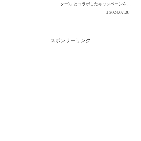
ター)」とコラボしたキャンペーンを
2022年10月中旬より開催・・・続きを
2024.07.20
読む
スポンサーリンク