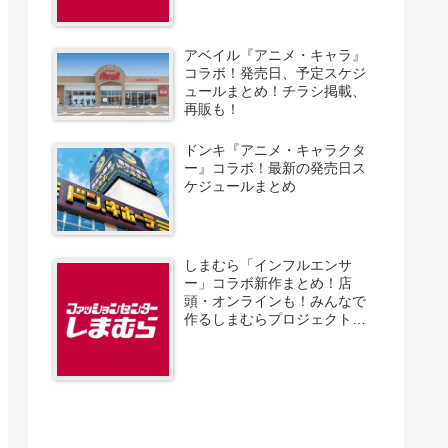
アベイル『アニメ・キャラ』
コラボ！発売日、予定スケジ
ュールまとめ！チラシ掲載、
再販も！
ドンキ『アニメ・キャラクタ
ー』コラボ！最新の発売日ス
ケジュールまとめ
しまむら「インフルエンサ
ー」コラボ新作まとめ！店
頭・オンラインも！みんなで
作るしまむらプロジェクト！
発売日、スケジュール、販売
方法！