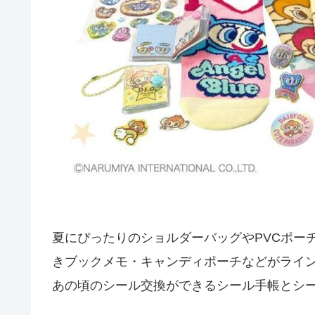
夏にぴったりのショルダーバッグやPVCポー
きブックメモ・キャンディポーチなどがライ
あの頃のシール交換ができるシール手帳とシ