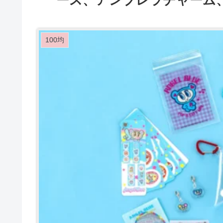
ース、アンブレラチャーム
100均