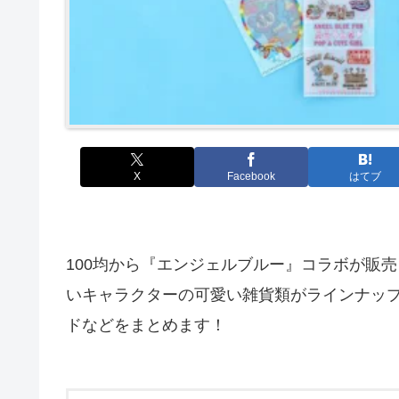
X
Facebook
はてブ
100均から『エンジェルブルー』コラボが販
いキャラクターの可愛い雑貨類がラインナップ
ドなどをまとめます！