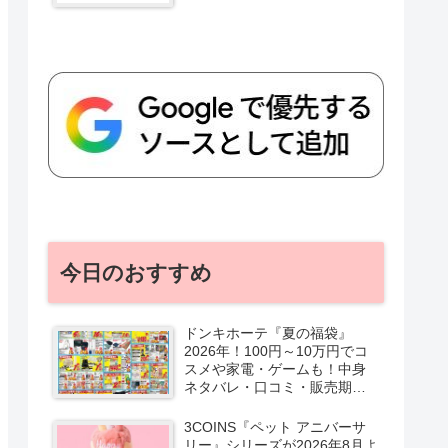
今日のおすすめ
ドンキホーテ『夏の福袋』
2026年！100円～10万円でコ
スメや家電・ゲームも！中身
ネタバレ・口コミ・販売期
間・チラシ！取扱店はどこ？
3COINS『ペット アニバーサ
リー』シリーズが2026年8月よ