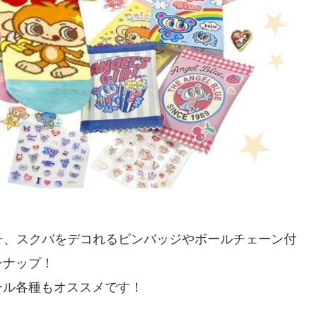
チ、スクバをデコれるピンバッジやボールチェーン付
ンナップ！
ール各種もオススメです！