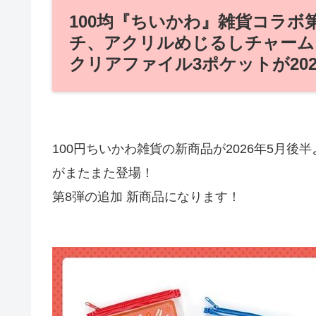
100均『ちいかわ』雑貨コラボ
チ、アクリルめじるしチャーム
クリアファイル3ポケットが20
100円ちいかわ雑貨の新商品が2026年5月
がまたまた登場！
第8弾の追加 新商品になります！