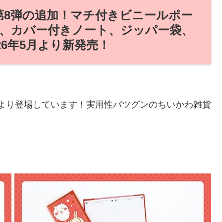
第8弾の追加！マチ付きビニールポー
、カバー付きノート、ジッパー袋、
26年5月より新発売！
後半より登場しています！実用性バツグンのちいかわ雑貨