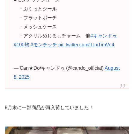
・ぷくっとシール
・フラットポーチ
・メッシュケース
・アクリルめじるしチャーム 他
#キャンドゥ
#100均
#モンチッチ
pic.twitter.com/jLcxTimVc4
— Can★Do/キャンドゥ (@cando_official)
August
8, 2025
8月末に一部商品が再入荷していました！