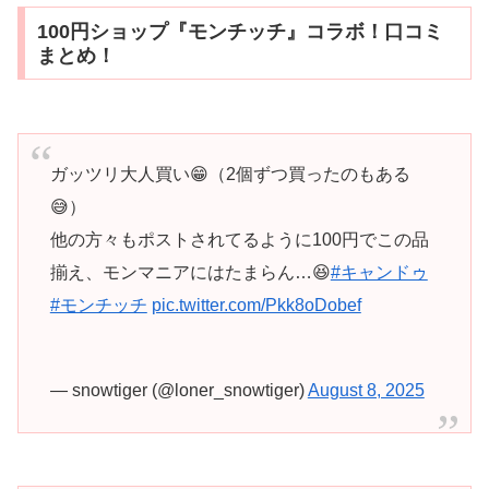
100円ショップ『モンチッチ』コラボ！口コミ
まとめ！
ガッツリ大人買い😁（2個ずつ買ったのもある
😅）
他の方々もポストされてるように100円でこの品
揃え、モンマニアにはたまらん…😆
#キャンドゥ
#モンチッチ
pic.twitter.com/Pkk8oDobef
— snowtiger (@loner_snowtiger)
August 8, 2025