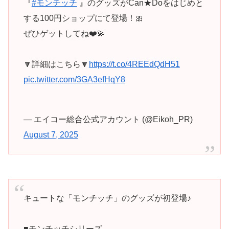
『
#モンチッチ
』のグッズがCan★Doをはじめと
する100円ショップにて登場！🎀
ぜひゲットしてね❤️💫
🔽詳細はこちら🔽
https://t.co/4REEdQdH51
pic.twitter.com/3GA3efHqY8
— エイコー総合公式アカウント (@Eikoh_PR)
August 7, 2025
キュートな「モンチッチ」のグッズが初登場♪
■モンチッチシリーズ