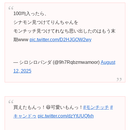
100均入ったら、
シナモン見つけてりんちゃんを
モンチッチ見つけてれなち思い出したのはもう末
期www
pic.twitter.com/D2HJGOW2wy
— シロシロパンダ (@9h7Rqbzmwamoor)
August
12, 2025
買えたもんっ！😆可愛いもんっ！
#モンチッチ
#
キャンドゥ
pic.twitter.com/dzYtUUQfxh