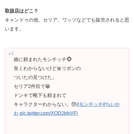
取扱店はどこ？
キャンドゥの他、セリア、ワッツなどでも販売されると思
います。
娘に頼まれたモンチッチ🐵
良くわからないけど🎀リボンの
ついたの見つけた。
セリア2件目で😁
ドンキで靴下も頼まれて
キャラクターわからない。😓
#モンチッチ
#ちいか
わ
pic.twitter.com/XOD2bfxVFl