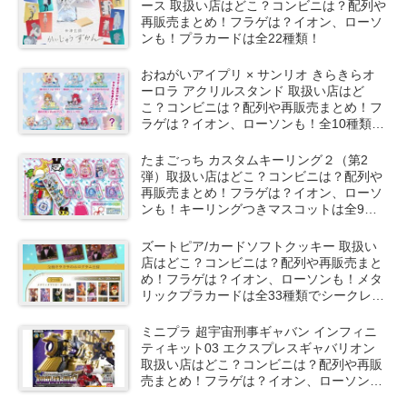
ース 取扱い店はどこ？コンビニは？配列や
再販売まとめ！フラゲは？イオン、ローソ
ンも！プラカードは全22種類！
おねがいアイプリ × サンリオ きらきらオ
ーロラ アクリルスタンド 取扱い店はど
こ？コンビニは？配列や再販売まとめ！フ
ラゲは？イオン、ローソンも！全10種類で
シークレットも！
たまごっち カスタムキーリング２（第2
弾）取扱い店はどこ？コンビニは？配列や
再販売まとめ！フラゲは？イオン、ローソ
ンも！キーリングつきマスコットは全9種
類でシークレットも！
ズートピア/カードソフトクッキー 取扱い
店はどこ？コンビニは？配列や再販売まと
め！フラゲは？イオン、ローソンも！メタ
リックプラカードは全33種類でシークレッ
トも！
ミニプラ 超宇宙刑事ギャバン インフィニ
ティキット03 エクスプレスギャバリオン
取扱い店はどこ？コンビニは？配列や再販
売まとめ！フラゲは？イオン、ローソン
も！選んで購入可能！