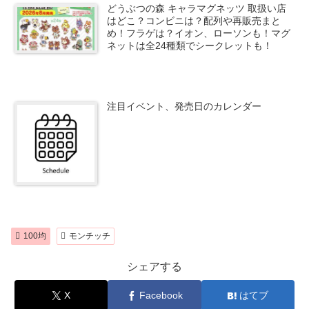
どうぶつの森 キャラマグネッツ 取扱い店
はどこ？コンビニは？配列や再販売まと
め！フラゲは？イオン、ローソンも！マグ
ネットは全24種類でシークレットも！
注目イベント、発売日のカレンダー
100均
モンチッチ
シェアする
X
Facebook
はてブ