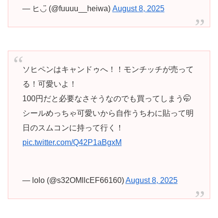
— ヒ◡̈ (@fuuuu__heiwa)
August 8, 2025
ソヒペンはキャンドゥへ！！モンチッチが売って
る！可愛いよ！
100円だと必要なさそうなのでも買ってしまう🤭
シールめっちゃ可愛いから自作うちわに貼って明
日のスムコンに持って行く！
pic.twitter.com/Q42P1aBgxM
— lolo (@s32OMllcEF66160)
August 8, 2025