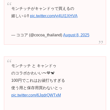
モンチッチがキャンドゥで買えるの
嬉しい☺️‼️
pic.twitter.com/yj4UI1XHVA
— ココア (@cocoa_thailand)
August 8, 2025
モンチッチ と キャンドゥ
のコラボかわいい〜🤎🐒
100円でこれはお値打ちすぎる
使う用と保存用買わないとっ
pic.twitter.com/6JqdrQWTxM