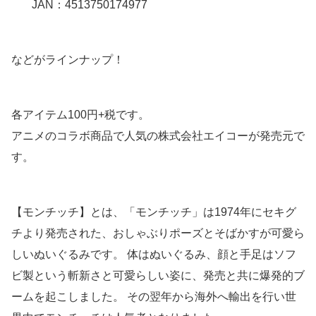
JAN：4513750174977
などがラインナップ！
各アイテム100円+税です。
アニメのコラボ商品で人気の株式会社エイコーが発売元で
す。
【モンチッチ】とは、「モンチッチ」は1974年にセキグ
チより発売された、おしゃぶりポーズとそばかすが可愛ら
しいぬいぐるみです。 体はぬいぐるみ、顔と手足はソフ
ビ製という斬新さと可愛らしい姿に、発売と共に爆発的ブ
ームを起こしました。 その翌年から海外へ輸出を行い世