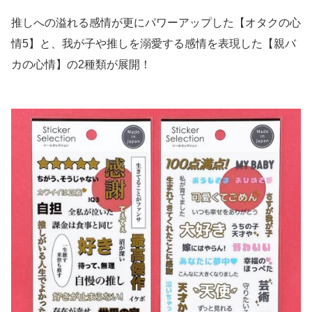
推しへの溢れる感情が更にパワーアップした【オタクの心
情5】と、我が子や推しを溺愛する感情を表現した【親バ
カの心情】の2種類が展開！