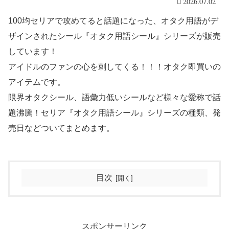
2026.07.02
100均セリアで攻めてると話題になった、オタク用語がデ
ザインされたシール『オタク用語シール』シリーズが販売
しています！
アイドルのファンの心を刺してくる！！！オタク即買いの
アイテムです。
限界オタクシール、語彙力低いシールなど様々な愛称で話
題沸騰！セリア『オタク用語シール』シリーズの種類、発
売日などついてまとめます。
目次
スポンサーリンク