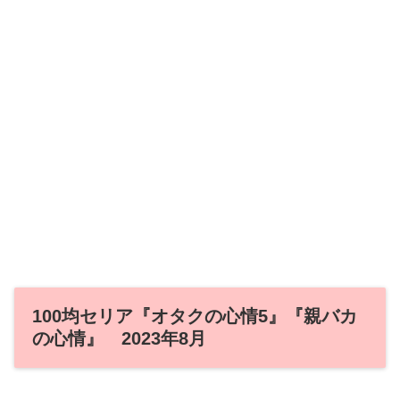
100均セリア『オタクの心情5』『親バカ
の心情』 2023年8月