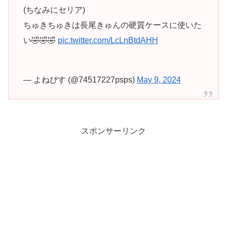
(ちなみにセリア)
ちゅきちゅきは長尾きゅんの硬質ケースに使いた
い🤣🤣🤣
pic.twitter.com/LcLnBtdAHH
— よねぴす (@74517227psps)
May 9, 2024
スポンサーリンク