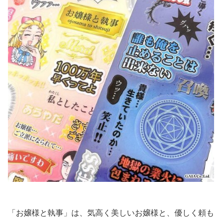
「お嬢様と執事」は、気高く美しいお嬢様と、優しく頼も