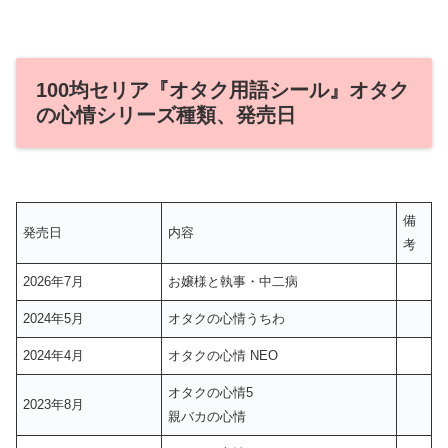
100均セリア『オタク用語シール』オタク
の心情シリーズ種類、発売日
備
発売日
内容
考
2026年7月
お嬢様と執事・中二病
2024年5月
オタクの心情うちわ
2024年4月
オタクの心情 NEO
オタクの心情5
2023年8月
親バカの心情