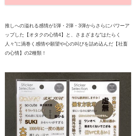
推しへの溢れる感情が1弾・2弾・3弾からさらにパワーア
ップした【オタクの心情4】と、さまざまな“はたらく
人々”に渦巻く感情や願望や心の叫びを詰め込んだ【社畜
の心情】の2種類！