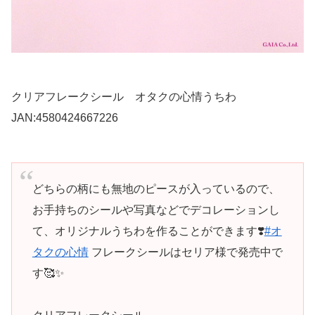
クリアフレークシール オタクの心情うちわ
JAN:4580424667226
どちらの柄にも無地のピースが入っているので、
お手持ちのシールや写真などでデコレーションし
て、オリジナルうちわを作ることができます❣️
#オ
タクの心情
フレークシールはセリア様で発売中で
す🥰✨