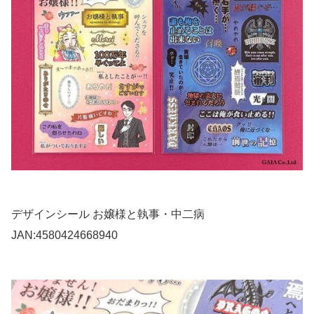
デザインシール お嬢様と執事・中二病
JAN:4580424668940