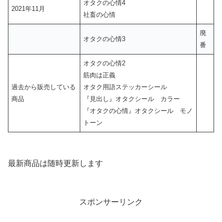
オタクの心情4
2021年11月
社畜の心情
廃
オタクの心情3
番
オタクの心情2
筋肉は正義
過去から販売している
オタク用語ステッカーシール
商品
『見出し』オタクシール カラー
『オタクの心情』オタクシール モノ
トーン
最新商品は随時更新します
スポンサーリンク