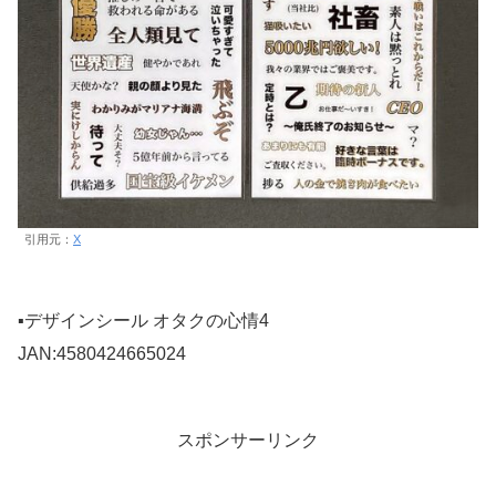
引用元：
X
▪️デザインシール オタクの心情4
JAN:4580424665024
スポンサーリンク