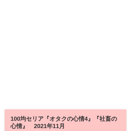
100均セリア『オタクの心情4』『社畜の
心情』 2021年11月