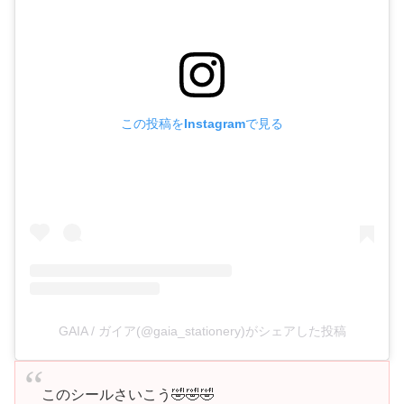
この投稿をInstagramで見る
GAIA / ガイア(@gaia_stationery)がシェアした投稿
このシールさいこう🤣🤣🤣