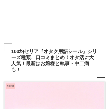
100均セリア『オタク用語シール』シリ
ーズ種類、口コミまとめ！オタ活に大
人気！最新はお嬢様と執事・中二病
も！
100均