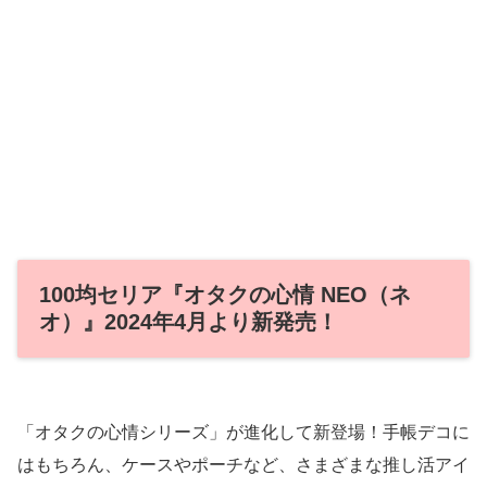
100均セリア『オタクの心情 NEO（ネ
オ）』2024年4月より新発売！
「オタクの心情シリーズ」が進化して新登場！手帳デコに
はもちろん、ケースやポーチなど、さまざまな推し活アイ