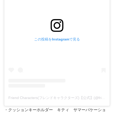
この投稿をInstagramで見る
Friend Characters(フレンドキャラクターズ)【公式】(@friendcharacters)がシェアした投稿
・クッションキーホルダー キティ サマーバケーショ