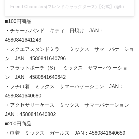
Friend Characters(フレンドキャラクターズ)【公式】(@friendcharacters)がシェアした投稿
■100円商品
・チャームバンド キティ 日焼け JAN：
4580841641243
・スクエアスタンドミラー ミックス サマーバケーショ
ン JAN：4580841640796
・フラットポーチ（S） ミックス サマーバケーショ
ン JAN：4580841640642
・プチ巾着 ミックス サマーバケーション JAN：
4580841640680
・アクセサリーケース ミックス サマーバケーション
JAN：4580841640802
■200円商品
・巾着 ミックス ガールズ JAN：4580841640659