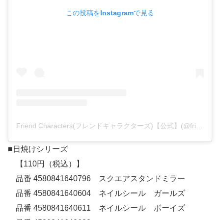
この投稿をInstagramで見る
Friend Characters(フレンドキャラクターズ)【公式】(@friendcharacters)がシェアした投稿
■日焼けシリーズ
【110円（税込）】
品番 4580841640796 スクエアスタンドミラー
品番 4580841640604 ネイルシール ガールズ
品番 4580841640611 ネイルシール ボーイズ