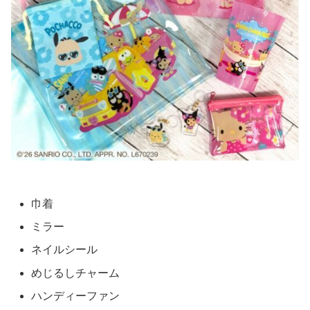
巾着
ミラー
ネイルシール
めじるしチャーム
ハンディーファン