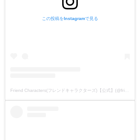
この投稿をInstagramで見る
Friend Characters(フレンドキャラクターズ)【公式】(@friendcharacters)がシェアした投稿