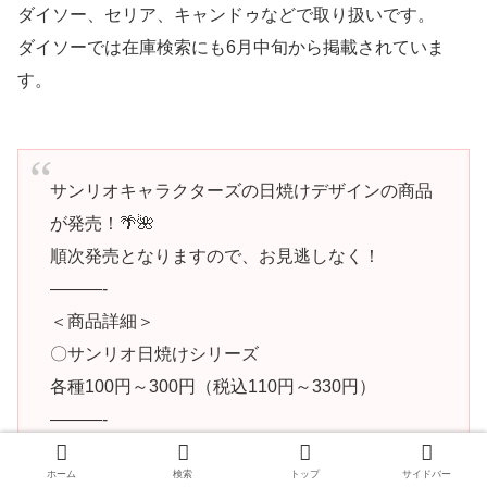
ダイソー、セリア、キャンドゥなどで取り扱いです。
ダイソーでは在庫検索にも6月中旬から掲載されていま
す。
サンリオキャラクターズの日焼けデザインの商品
が発売！🌴🌺
順次発売となりますので、お見逃しなく！
———-
＜商品詳細＞
〇サンリオ日焼けシリーズ
各種100円～300円（税込110円～330円）
———-
<<在庫検索はアプリで！>>
ホーム
検索
トップ
サイドバー
アプリストアで「DAISO」で検索…