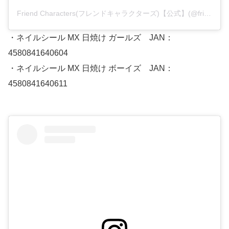
Friend Characters(フレンドキャラクターズ)【公式】(@friendcharacters)がシェアした投稿
・ネイルシール MX 日焼け ガールズ JAN：
4580841640604
・ネイルシール MX 日焼け ボーイズ JAN：
4580841640611