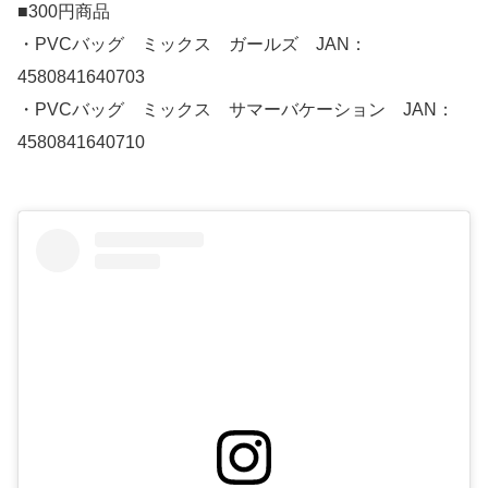
■300円商品
・PVCバッグ ミックス ガールズ JAN：
4580841640703
・PVCバッグ ミックス サマーバケーション JAN：
4580841640710