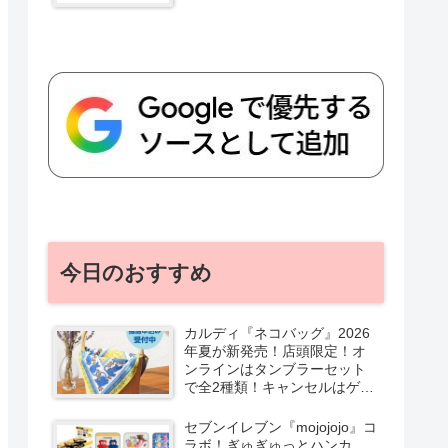
今日のおすすめ
カルディ『ネコバッグ』2026
年夏が新発売！店頭限定！オ
ンラインはタンブラーセット
で全2種類！キャンセルはゲリ
ラ販売も実施！
セブンイレブン『mojojojo』コ
ラボ！ぎゅぎゅっとハンカ