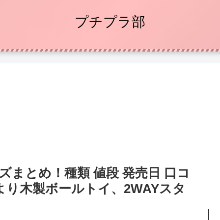
プチプラ部
ーズまとめ！種類 値段 発売日 口コ
より木製ボールトイ、2WAYスタ