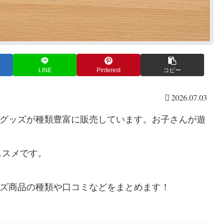
LINE
Pinterest
コピー
2026.07.03
具』グッズが種類豊富に販売しています。お子さんが遊
ススメです。
グッズ商品の種類や口コミなどをまとめます！