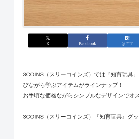
X
Facebook
はてブ
3COINS（スリーコインズ）では『知育玩
びながら学ぶアイテムがラインナップ！
お手頃な価格ながらシンプルなデザインでオ
3COINS（スリーコインズ）『知育玩具』