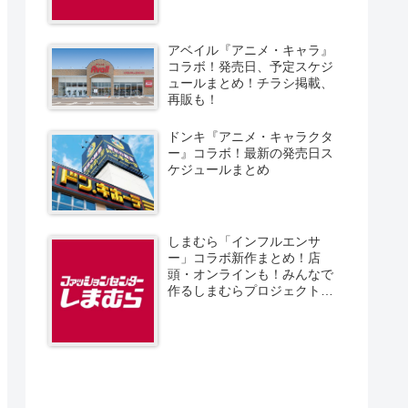
アベイル『アニメ・キャラ』
コラボ！発売日、予定スケジ
ュールまとめ！チラシ掲載、
再販も！
ドンキ『アニメ・キャラクタ
ー』コラボ！最新の発売日ス
ケジュールまとめ
しまむら「インフルエンサ
ー」コラボ新作まとめ！店
頭・オンラインも！みんなで
作るしまむらプロジェクト！
発売日、スケジュール、販売
方法！