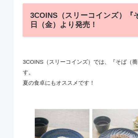
3COINS（スリーコインズ）『
日（金）より発売！
3COINS（スリーコインズ）では、『そば（蕎
す。
夏の食卓にもオススメです！