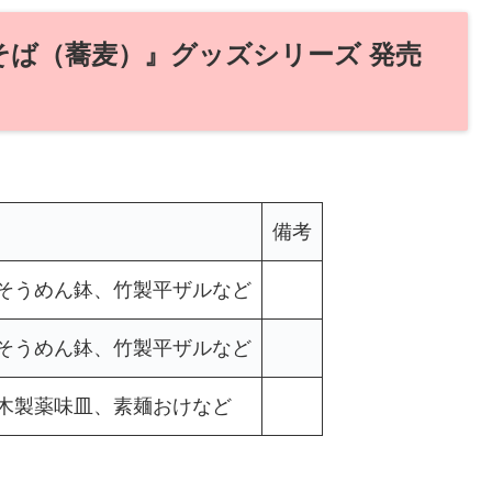
『そば（蕎麦）』グッズシリーズ 発売
備考
そうめん鉢、竹製平ザルなど
そうめん鉢、竹製平ザルなど
木製薬味皿、素麺おけなど