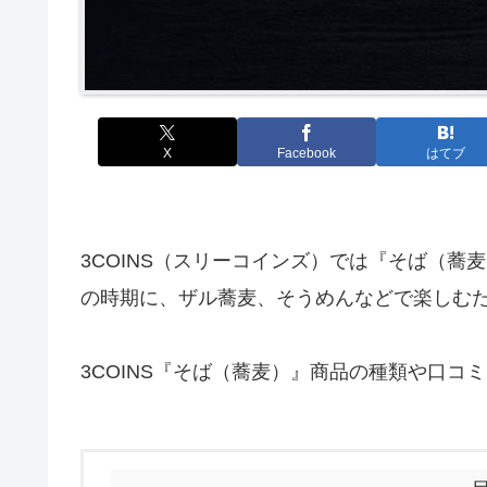
X
Facebook
はてブ
3COINS（スリーコインズ）では『そば（
の時期に、ザル蕎麦、そうめんなどで楽しむ
3COINS『そば（蕎麦）』商品の種類や口