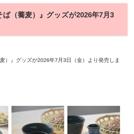
そば（蕎麦）』グッズが2026年7月3
麦）』グッズが2026年7月3日（金）より発売しま