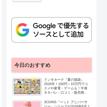
今日のおすすめ
ドンキホーテ『夏の福袋』
2026年！100円～10万円でコ
スメや家電・ゲームも！中身
ネタバレ・口コミ・販売期
間・チラシ！取扱店はどこ？
3COINS『ペット アニバーサ
リー』シリーズが2026年8月よ