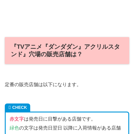
『TVアニメ『ダンダダン』アクリルスタ
ンド』穴場の販売店舗は？
定番の販売店舗は以下になります。
CHECK
赤文字
は発売日に目撃がある店舗です。
緑色
の文字は発売日翌日 以降に入荷情報がある店舗