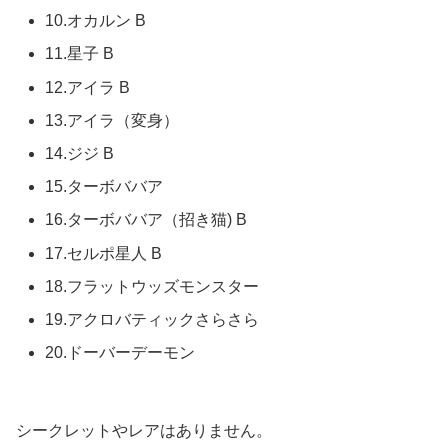
10.オカルン B
11.星子 B
12.アイラ B
13.アイラ（変身）
14.ジジ B
15.ターボババア
16.ターボババア（招き猫) B
17.セルポ星人 B
18.フラットウッズモンスター
19.アクロバティックさらさら
20.ドーバーデーモン
シークレットやレアはありません。