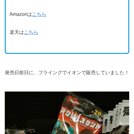
Amazonは
こちら
楽天は
こちら
発売日前日に、フライングでイオンで販売していました！