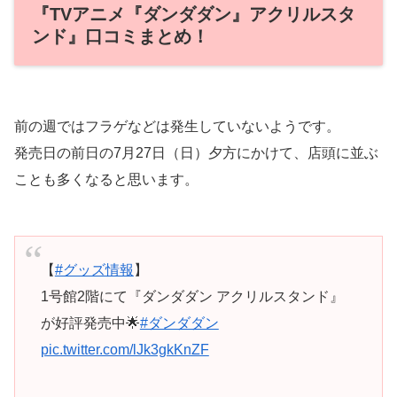
『TVアニメ『ダンダダン』アクリルスタ
ンド』口コミまとめ！
前の週ではフラゲなどは発生していないようです。
発売日の前日の7月27日（日）夕方にかけて、店頭に並ぶ
ことも多くなると思います。
【
#グッズ情報
】
1号館2階にて『ダンダダン アクリルスタンド』
が好評発売中🌟
#ダンダダン
pic.twitter.com/lJk3gkKnZF