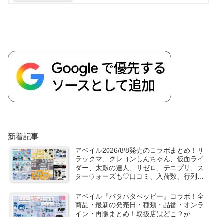
新着記事
アベイル2026/8/8発売のコラボまとめ！リ
ラックマ、クレヨンしんちゃん、仮面ライ
ダー、太鼓の達人、リゼロ、テニプリ、ス
ターウォーズも♡口コミ、入荷数、行列、
売り切れ、整理券は？
アベイル『パタパタペッピー』コラボ！全
商品・最新の発売日・種類・品番・オンラ
イン・再販まとめ！取扱店はどこ？が