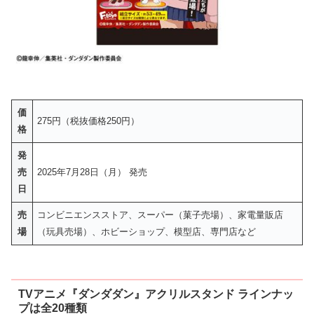
価
275円（税抜価格250円）
格
発
売
2025年7月28日（月） 発売
日
売
コンビニエンスストア、スーパー（菓子売場）、家電量販店
場
（玩具売場）、ホビーショップ、模型店、専門店など
TVアニメ『ダンダダン』アクリルスタンド ラインナッ
プは全20種類