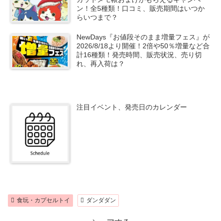
ン！全5種類！口コミ、販売期間はいつか
らいつまで？
NewDays『お値段そのまま増量フェス』が
2026/8/18より開催！2倍や50％増量など合
計16種類！発売時間、販売状況、売り切
れ、再入荷は？
注目イベント、発売日のカレンダー
食玩・カプセルトイ
ダンダダン