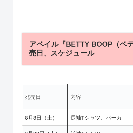
アベイル『BETTY BOOP（ベ
売日、スケジュール
発売日
内容
8月8日（土）
長袖Tシャツ、パーカ