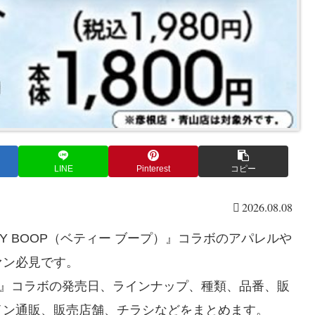
LINE
Pinterest
コピー
2026.08.08
TY BOOP（ベティー ブープ）』コラボのアパレルや
ァン必見です。
ープ）』コラボの発売日、ラインナップ、種類、品番、販
イン通販、販売店舗、チラシなどをまとめます。