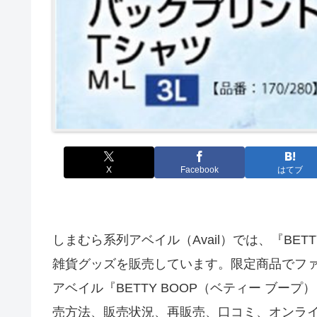
X
Facebook
はてブ
しまむら系列アベイル（Avail）では、『BET
雑貨グッズを販売しています。限定商品でフ
アベイル『BETTY BOOP（ベティー ブ
売方法、販売状況、再販売、口コミ、オンラ