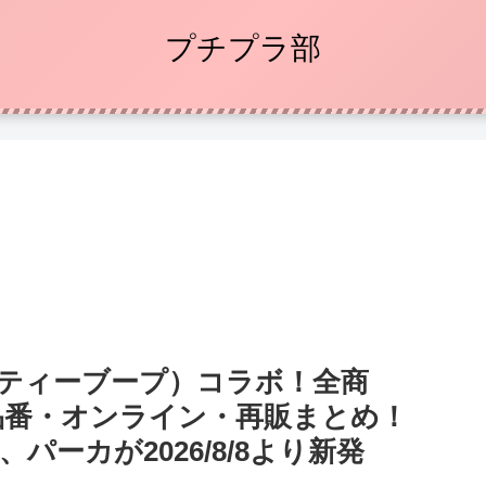
プチプラ部
ベティーブープ）コラボ！全商
品番・オンライン・再販まとめ！
パーカが2026/8/8より新発