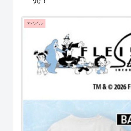
売！
アベイル