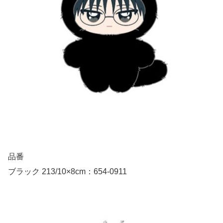
品番
ブラック 213/10×8cm：654-0911