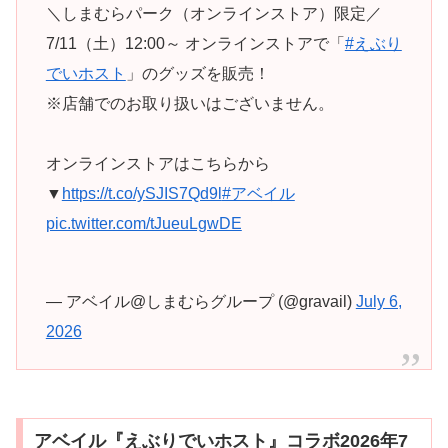
＼しまむらパーク（オンラインストア）限定／
7/11（土）12:00～ オンラインストアで「
#えぶり
でいホスト
」のグッズを販売！
※店舗でのお取り扱いはございません。
オンラインストアはこちらから
▼
https://t.co/ySJIS7Qd9l
#アベイル
pic.twitter.com/tJueuLgwDE
— アベイル@しまむらグループ (@gravail)
July 6,
2026
アベイル『えぶりでいホスト』コラボ2026年7