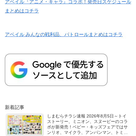
アベイル『アニメ・キャラ』コラボ！発売日スケジュール
まとめはコチラ
アベイル みんなの戦利品、パトロールまとめはコチラ
新着記事
しまむらチラシ速報 2026年8月5日～トイ
ストーリー、ミニオン、スヌーピーのコラ
ボが新発売！ベビー・キッズフェアではサ
ンリオ、マイクラ、アンパンマン、トミカ