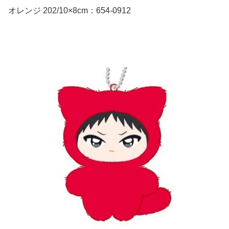
オレンジ 202/10×8cm：654-0912