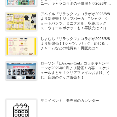
ニー、キャラコラボの子供服も♡2026年夏
の第2弾が8月11日よりスタート！
アベイル『リラックマ』コラボが2026/8/8
より新発売！ジップパーカ、Tシャツ、シ
ョートパンツ、ミニタオル、収納ボック
ス、ウォールポケットも！再販売は？口コ
ミ、売り切れ、入荷数、販売状況！
しまむら『リラックマ』コラボが2026/8/8
より新発売！Tシャツ、バッグ、めじるし
チャームなどの雑貨も！再販売は？
ローソン『L’Arc-en-Ciel』コラボキャンペ
ーンが2026年9月より開催！内容・スケジ
ュールまとめ！クリアファイルおまけ、く
じ、店頭のグッズ販売も！
注目イベント、発売日のカレンダー