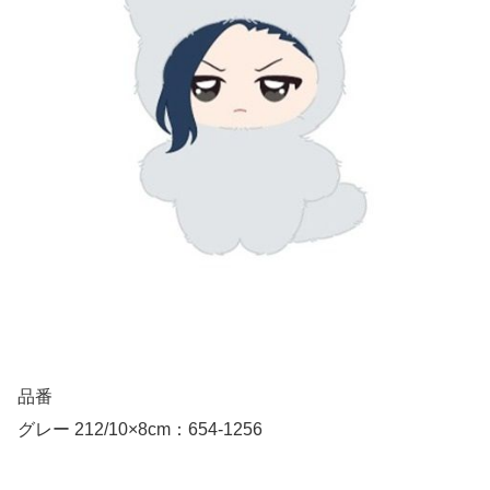
品番
グレー 212/10×8cm：654-1256