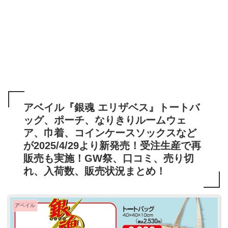
アベイル『銀魂 エリザベス』トートバ
ッグ、ポーチ、なりきりルームウェ
ア、巾着、コインケースソックスなど
が2025/4/29より新発売！受注生産で再
販売も実施！GW祭、口コミ、売り切
れ、入荷数、販売状況まとめ！
アベイル