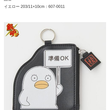
イエロー 203/11×10cm：607-0011