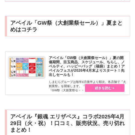
アベイル「GW祭（大創業祭セール）」夏まと
めはコチラ
アベイル「GW祭（大創業祭セール）」夏の開
催期間、目玉商品、スケジュール、ちらし、ノ
ベルティ、ハッピーバッグ（福袋）まとめ！ア
ベイルフェスが2026年4月末よりスタート！先
出しセールも！
しまむらグループは毎年4月後半より順次、各店舗で『大
創業祭』を開催します。『アベイル』では、4月末～
『GW祭（大創業祭セ・・・続きを読む
アベイル『銀魂 エリザベス』コラボ2025年4月
29日（火・祝）！口コミ、販売状況、売り切れ
まとめ！