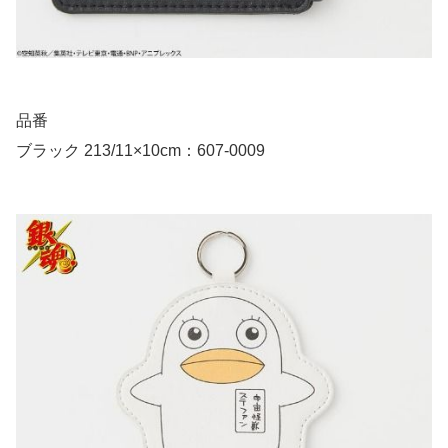
品番
ブラック 213/11×10cm：607-0009