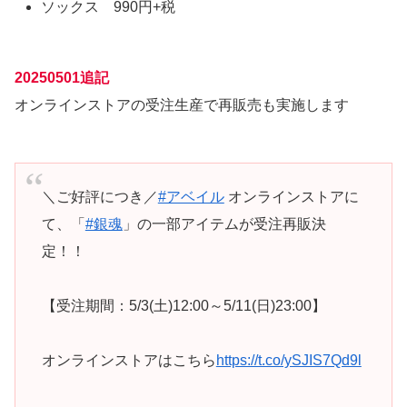
ソックス 990円+税
20250501追記
オンラインストアの受注生産で再販売も実施します
＼ご好評につき／
#アベイル
オンラインストアに
て、「
#銀魂
」の一部アイテムが受注再販決
定！！
【受注期間：5/3(土)12:00～5/11(日)23:00】
オンラインストアはこちら
https://t.co/ySJIS7Qd9l