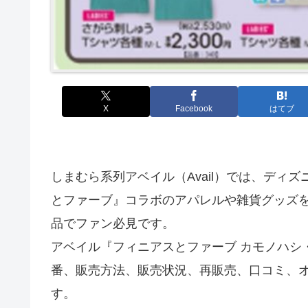
X
Facebook
はてブ
しまむら系列アベイル（Avail）では、ディ
とファーブ』コラボのアパレルや雑貨グッズ
品でファン必見です。
アベイル『フィニアスとファーブ カモノハシ
番、販売方法、販売状況、再販売、口コミ、
す。