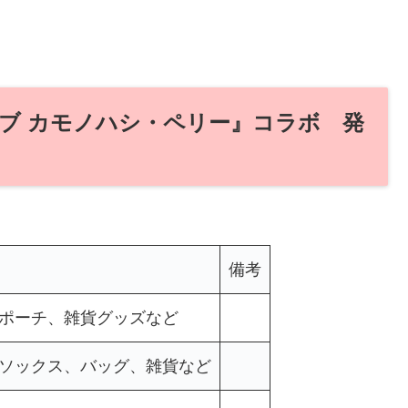
ブ カモノハシ・ペリー』コラボ 発
備考
ムポーチ、雑貨グッズなど
、ソックス、バッグ、雑貨など