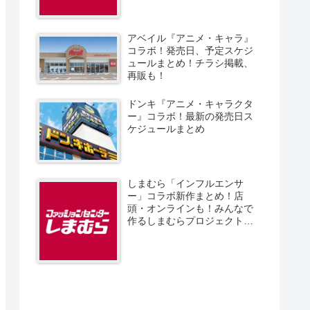
アベイル『アニメ・キャラ』
コラボ！発売日、予定スケジ
ュールまとめ！チラシ掲載、
再販も！
ドンキ『アニメ・キャラクタ
ー』コラボ！最新の発売日ス
ケジュールまとめ
しまむら「インフルエンサ
ー」コラボ新作まとめ！店
頭・オンラインも！みんなで
作るしまむらプロジェクト！
発売日、スケジュール、販売
方法！