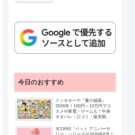
今日のおすすめ
ドンキホーテ『夏の福袋』
2026年！100円～10万円でコ
スメや家電・ゲームも！中身
ネタバレ・口コミ・販売期
間・チラシ！取扱店はどこ？
3COINS『ペット アニバーサ
リー』シリーズが2026年8月よ