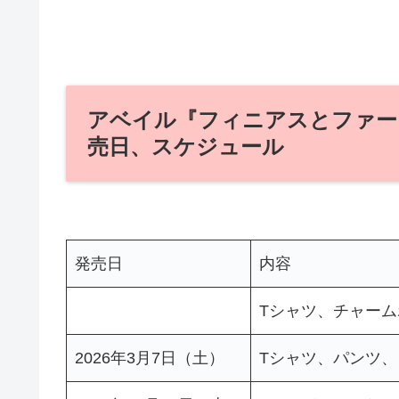
アベイル『フィニアスとファー
売日、スケジュール
発売日
内容
Tシャツ、チャー
2026年3月7日（土）
Tシャツ、パンツ