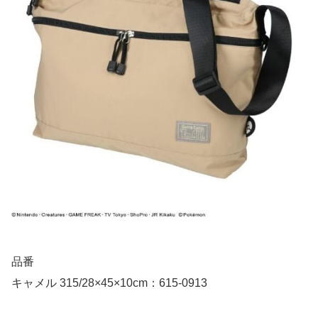
品番
キャメル 315/28×45×10cm：615-0913