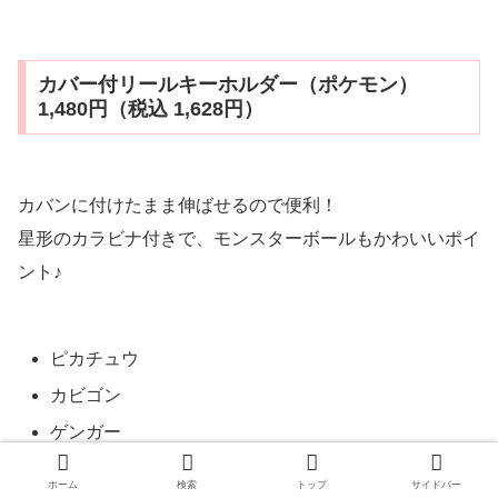
カバー付リールキーホルダー（ポケモン）
1,480円（税込 1,628円）
カバンに付けたまま伸ばせるので便利！
星形のカラビナ付きで、モンスターボールもかわいいポイ
ント♪
ピカチュウ
カビゴン
ゲンガー
メタモン
ホーム
検索
トップ
サイドバー