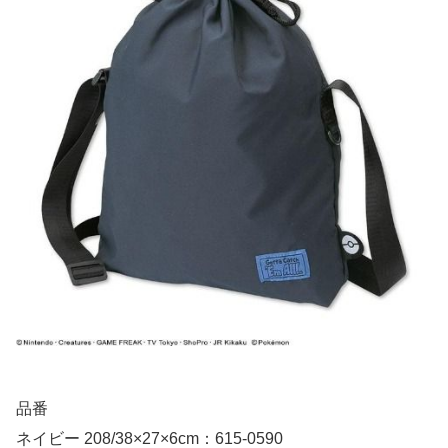
品番
ネイビー 208/38×27×6cm：615-0590