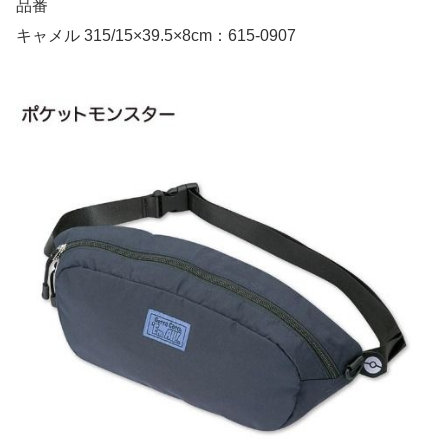
品番
キャメル 315/15×39.5×8cm：615-0907