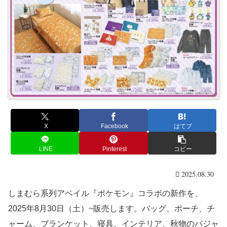
X
Facebook
はてブ
LINE
Pinterest
コピー
2025.08.30
しまむら系列アベイル『ポケモン』コラボの新作を、
2025年8月30日（土）~販売します。バッグ、ポーチ、チ
ャーム、ブランケット、寝具、インテリア、秋物のパジャ