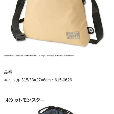
品番
キャメル 315/38×27×6cm：615-0626