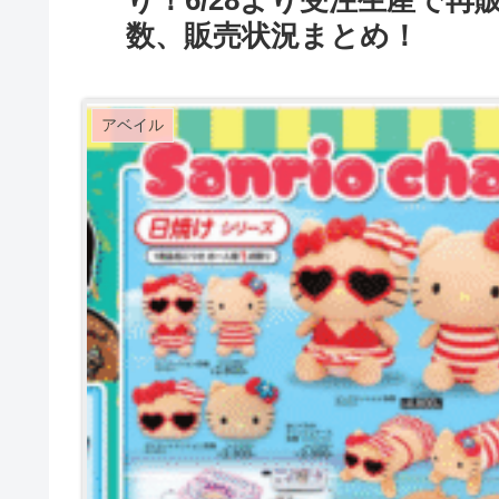
り！6/28より受注生産で
数、販売状況まとめ！
アベイル