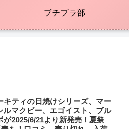
プチプラ部
ーキティの日焼けシリーズ、マー
シルマクビー、エゴイスト、ブル
2025/6/21より新発売！夏祭