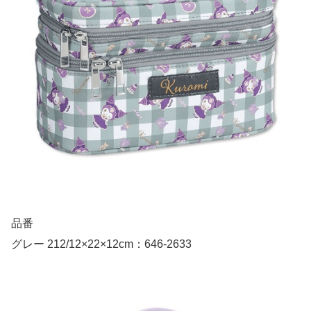
品番
グレー 212/12×22×12cm：646-2633