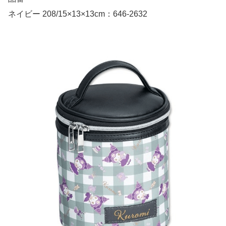
ネイビー 208/15×13×13cm：646-2632