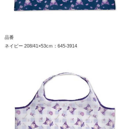
品番
ネイビー 208/41×53cｍ：645-3914