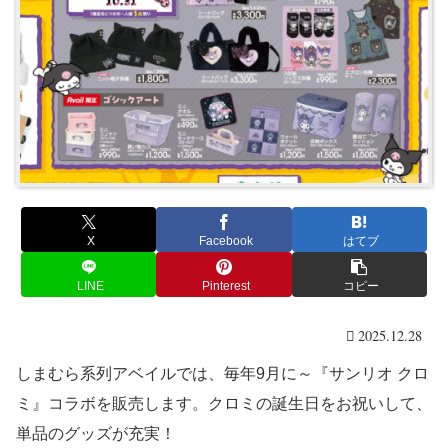
X
Facebook
はてブ
LINE
Pinterest
コピー
2025.12.28
しまむら系列アベイルでは、毎年9月に～『サンリオ クロ
ミ』コラボを販売します。クロミの誕生日をお祝いして、
単品のグッズが充実！