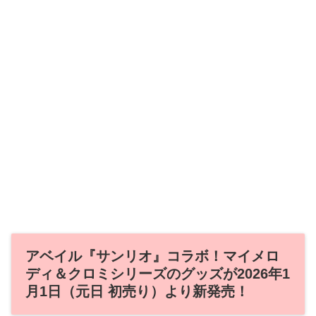
アベイル『サンリオ』コラボ！マイメロ
ディ＆クロミシリーズのグッズが2026年1
月1日（元日 初売り）より新発売！