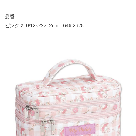
品番
ピンク 210/12×22×12cm：646-2628