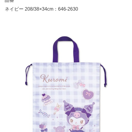
品番
ネイビー 208/38×34cm：646-2630