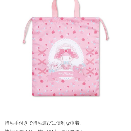
持ち手付きで持ち運びに便利な巾着。