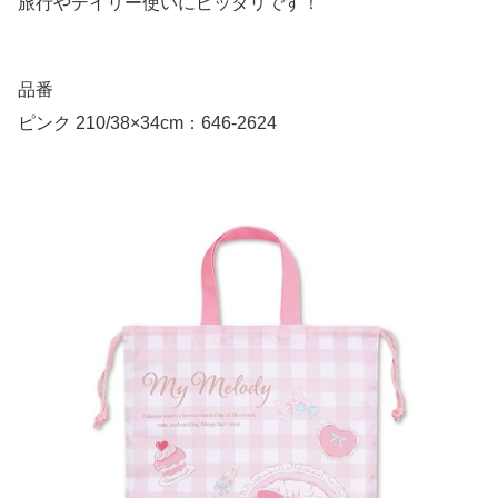
旅行やデイリー使いにピッタリです！
品番
ピンク 210/38×34cm：646-2624