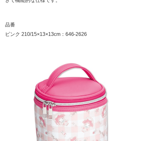
きで機能的な仕様です。
品番
ピンク 210/15×13×13cm：646-2626