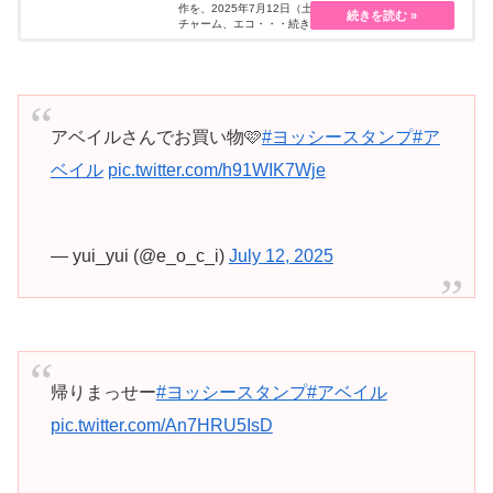
作を、2025年7月12日（土）～販売します。マスコット
チャーム、エコ・・・続きを読む
アベイルさんでお買い物🩷
#ヨッシースタンプ
#ア
ベイル
pic.twitter.com/h91WIK7Wje
— yui_yui (@e_o_c_i)
July 12, 2025
帰りまっせー
#ヨッシースタンプ
#アベイル
pic.twitter.com/An7HRU5IsD