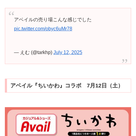
アベイルの売り場こんな感じでした
pic.twitter.com/obyc6uMr78
— えむ (@tarkhp)
July 12, 2025
アベイル『ちいかわ』コラボ 7月12日（土）