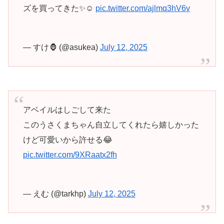
ズを買ってきた✨☺️
pic.twitter.com/ajlmq3hV6v
— すけ🦍 (@asukea)
July 12, 2025
アベイルはしごして来た
このうさくまちゃん自立してくれたら嬉しかった
けど可愛いから許せる😂
pic.twitter.com/9XRaatx2fh
— えむ (@tarkhp)
July 12, 2025