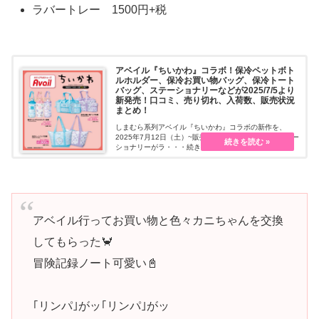
ラバートレー 1500円+税
アベイル『ちいかわ』コラボ！保冷ペットボト
ルホルダー、保冷お買い物バッグ、保冷トート
バッグ、ステーショナリーなどが2025/7/5より
新発売！口コミ、売り切れ、入荷数、販売状況
まとめ！
しまむら系列アベイル『ちいかわ』コラボの新作を、
2025年7月12日（土）~販売します。保冷グッズ、ステー
ショナリーがラ・・・続きを読む
アベイル行ってお買い物と色々カニちゃんを交換
してもらった🦀
冒険記録ノート可愛い📓
｢リンパ｣がッ｢リンパ｣がッ