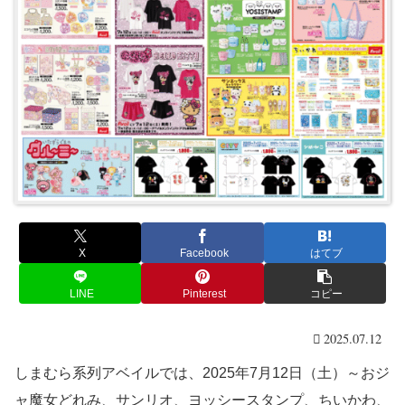
X
Facebook
はてブ
LINE
Pinterest
コピー
2025.07.12
しまむら系列アベイルでは、2025年7月12日（土）～おジ
ャ魔女どれみ、サンリオ、ヨッシースタンプ、ちいかわ、