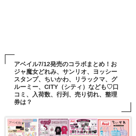
アベイル7/12発売のコラボまとめ！お
ジャ魔女どれみ、サンリオ、ヨッシー
スタンプ、ちいかわ、リラックマ、グ
ルーミー、CITY（シティ）なども♡口
コミ、入荷数、行列、売り切れ、整理
券は？
アベイル