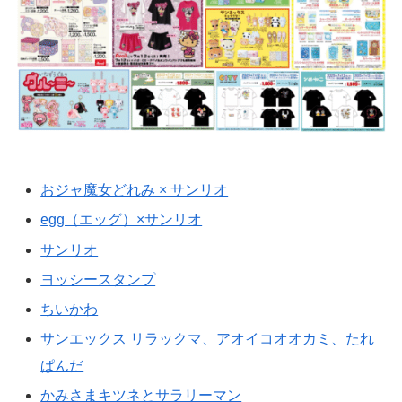
おジャ魔女どれみ × サンリオ
egg（エッグ）×サンリオ
サンリオ
ヨッシースタンプ
ちいかわ
サンエックス リラックマ、アオイコオオカミ、たれ
ぱんだ
かみさまキツネとサラリーマン