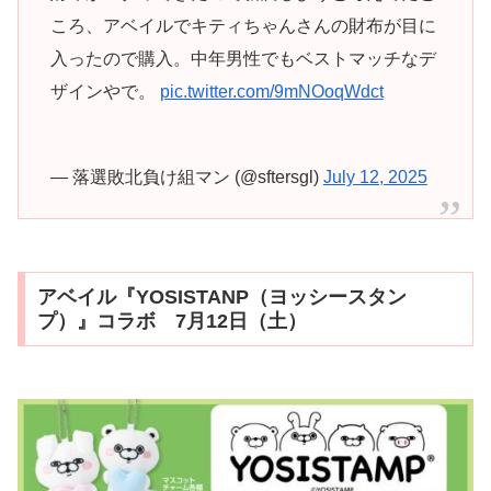
ころ、アベイルでキティちゃんさんの財布が目に
入ったので購入。中年男性でもベストマッチなデ
ザインやで。
pic.twitter.com/9mNOoqWdct
— 落選敗北負け組マン (@sftersgl)
July 12, 2025
アベイル『YOSISTANP（ヨッシースタン
プ）』コラボ 7月12日（土）