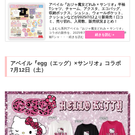
アベイル『おジャ魔女どれみ × サンリオ』半袖
Tシャツ、チャーム、アクスタ、エコバッグ、
収納ボックス、シュシュ、ウォールポケット、
クッションなどが2025/7/12より新発売！口コ
ミ、売り切れ、入荷数、販売状況まとめ！
しまむら系列アベイル『おジャ魔女どれみ × サンリオ』
コラボの新作を、2025年7月12日（土）~販売します。半
袖Tシャ・・・続きを読む
アベイル『egg（エッグ）×サンリオ』コラボ
7月12日（土）