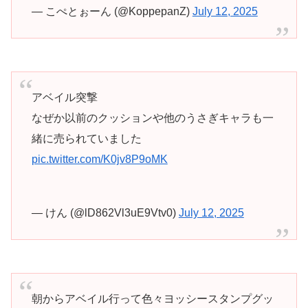
— こぺとぉーん (@KoppepanZ)
July 12, 2025
アベイル突撃
なぜか以前のクッションや他のうさぎキャラも一
緒に売られていました
pic.twitter.com/K0jv8P9oMK
— けん (@lD862Vl3uE9Vtv0)
July 12, 2025
朝からアベイル行って色々ヨッシースタンプグッ