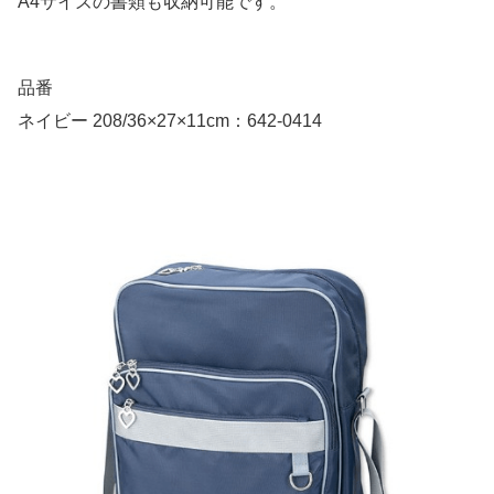
A4サイズの書類も収納可能です。
品番
ネイビー 208/36×27×11cm：642-0414