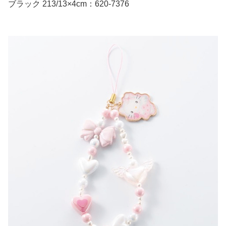
ブラック 213/13×4cm：620-7376