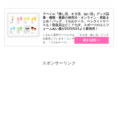
アベイル『推し活、オタ活、ぬい活』グッズ品
番・種類・最新の発売日・オンライン・再販ま
とめ！バッグ、うちわケース、ペンライトケー
スも！取扱店はどこ？七夕、スポーツのユニフ
ォームぬい服が2025/5/24より新発売！
しまむら系列アベイルでは、『オタ活・推し活』グッズ
を販売しています！コンサートなどでも大活躍してくれ
る、『うちわケース』・・・続きを読む
スポンサーリンク