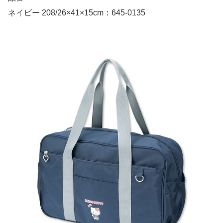
ネイビー 208/26×41×15cm：645-0135