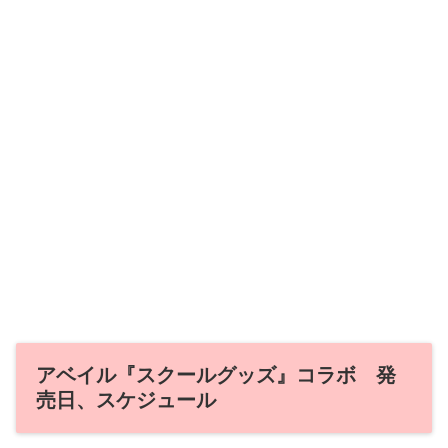
アベイル『スクールグッズ』コラボ 発
売日、スケジュール