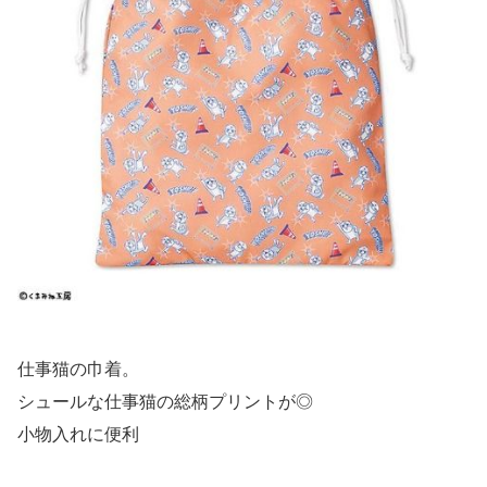
仕事猫の巾着。
シュールな仕事猫の総柄プリントが◎
小物入れに便利