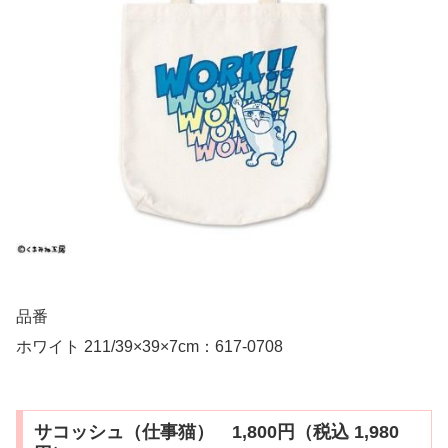
品番
ホワイト 211/39×39×7cm：617-0708
サコッシュ（仕事猫） 1,800円（税込 1,980