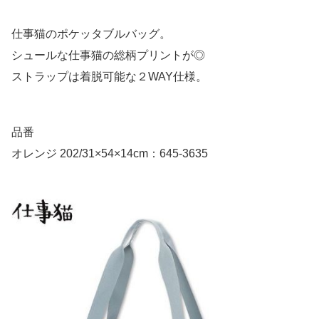
仕事猫のポケッタブルバッグ。
シュールな仕事猫の総柄プリントが◎
ストラップは着脱可能な２WAY仕様。
品番
オレンジ 202/31×54×14cm：645-3635