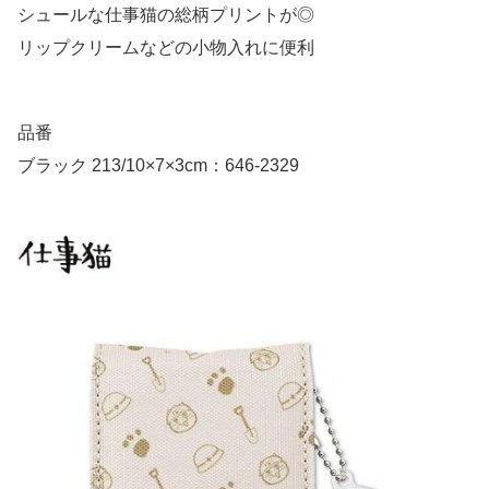
シュールな仕事猫の総柄プリントが◎
リップクリームなどの小物入れに便利
品番
ブラック 213/10×7×3cm：646-2329