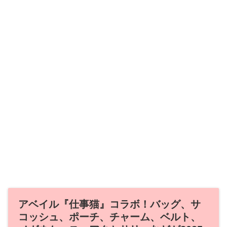
アベイル『仕事猫』コラボ！バッグ、サ
コッシュ、ポーチ、チャーム、ベルト、