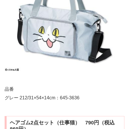
品番
グレー 212/31×54×14cm：645-3636
ヘアゴム2点セット（仕事猫） 790円（税込
869円）