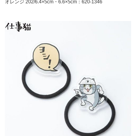
オレンジ 202/6.4×5cm・6.6×5cm：620-1346