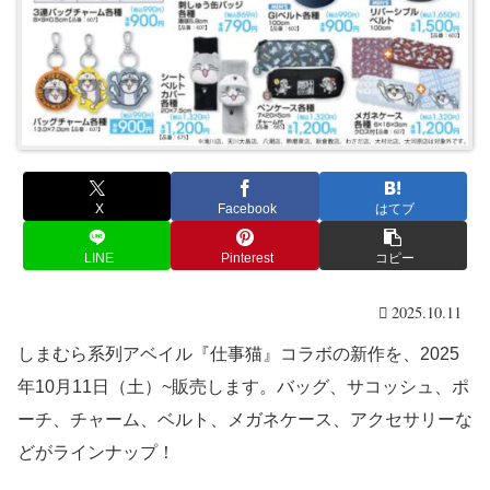
X
Facebook
はてブ
LINE
Pinterest
コピー
2025.10.11
しまむら系列アベイル『仕事猫』コラボの新作を、2025
年10月11日（土）~販売します。バッグ、サコッシュ、ポ
ーチ、チャーム、ベルト、メガネケース、アクセサリーな
どがラインナップ！