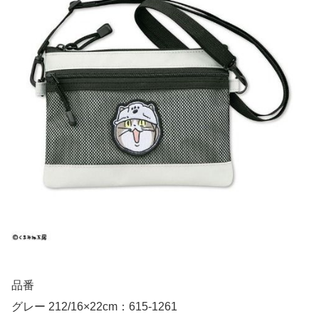
品番
グレー 212/16×22cm：615-1261