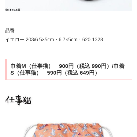
品番
イエロー 203/6.5×5cm・6.7×5cm：620-1328
巾着M（仕事猫） 900円（税込 990円）/巾着
S（仕事猫） 590円（税込 649円）