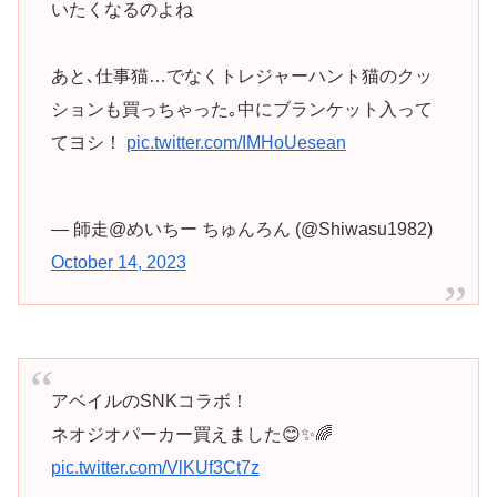
いたくなるのよね
あと､仕事猫…でなくトレジャーハント猫のクッ
ションも買っちゃった｡中にブランケット入って
てヨシ！
pic.twitter.com/IMHoUesean
— 師走@めいちー ちゅんろん (@Shiwasu1982)
October 14, 2023
アベイルのSNKコラボ！
ネオジオパーカー買えました😊✨🌈
pic.twitter.com/VlKUf3Ct7z