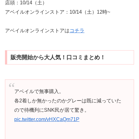
店頭：10/14（土）
アベイルオンラインストア：10/14（土）12時~
アベイルオンラインストアは
コチラ
販売開始から大人気！口コミまとめ！
アベイルで無事購入。
各2着しか無かったのかグレーは既に減っていた
ので待機列にSNK民が居て驚き。
pic.twitter.com/vHXCaQm71P