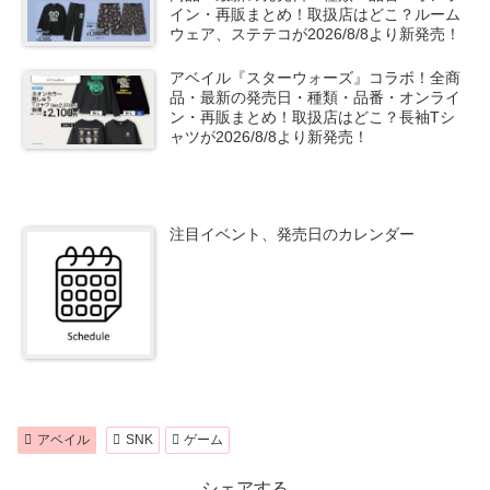
イン・再販まとめ！取扱店はどこ？ルーム
ウェア、ステテコが2026/8/8より新発売！
アベイル『スターウォーズ』コラボ！全商
品・最新の発売日・種類・品番・オンライ
ン・再販まとめ！取扱店はどこ？長袖Tシ
ャツが2026/8/8より新発売！
注目イベント、発売日のカレンダー
アベイル
SNK
ゲーム
シェアする