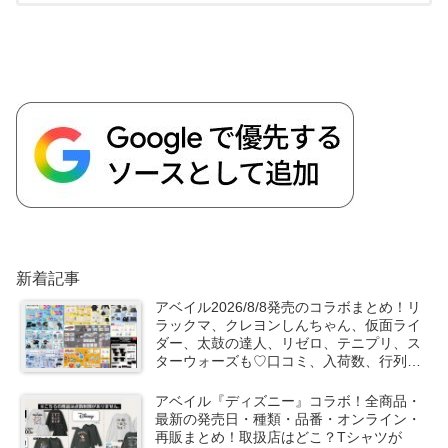
新着記事
アベイル2026/8/8発売のコラボまとめ！リ
ラックマ、クレヨンしんちゃん、仮面ライ
ダー、太鼓の達人、リゼロ、テニプリ、ス
ターウォーズも♡口コミ、入荷数、行列、
売り切れ、整理券は？
アベイル『ディズニー』コラボ！全商品・
最新の発売日・種類・品番・オンライン・
再販まとめ！取扱店はどこ？Tシャツが