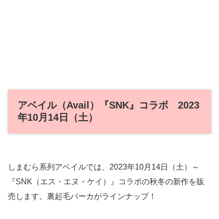
アベイル（Avail）『SNK』コラボ 2023
年10月14日（土）
しまむら系列アベイルでは、2023年10月14日（土）～
『SNK（エス・エヌ・ケイ）』コラボの秋冬の新作を販
売します。裏起毛パーカがラインナップ！