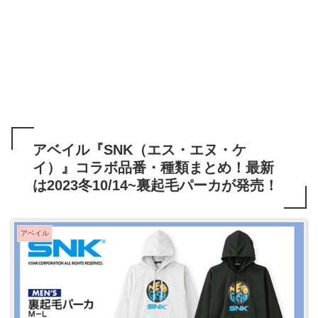
アベイル『SNK（エス・エヌ・ケ
イ）』コラボ品番・種類まとめ！最新
は2023冬10/14~裏起毛パーカが発売！
アベイル