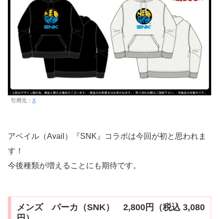
引用元：
X
アベイル（Avail）『SNK』コラボは今回が初と思われま
す！
今後種類が増えることにも期待です。
メンズ パーカ（SNK） 2,800円（税込 3,080
円）