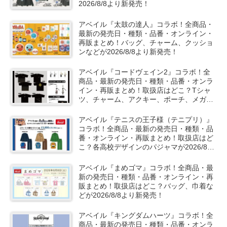
2026/8/8より新発売！
アベイル『太鼓の達人』コラボ！全商品・
最新の発売日・種類・品番・オンライン・
再販まとめ！バッグ、チャーム、クッショ
ンなどが2026/8/8より新発売！
アベイル『コードヴェイン2』コラボ！全
商品・最新の発売日・種類・品番・オンラ
イン・再販まとめ！取扱店はどこ？Tシャ
ツ、チャーム、アクキー、ポーチ、メガネ
ケースが2026/8/8より新発売！
アベイル『テニスの王子様（テニプリ）』
コラボ！全商品・最新の発売日・種類・品
番・オンライン・再販まとめ！取扱店はど
こ？各高校デザインのパジャマが2026/8/8
より新発売！
アベイル『まめゴマ』コラボ！全商品・最
新の発売日・種類・品番・オンライン・再
販まとめ！取扱店はどこ？バッグ、巾着な
どが2026/8/8より新発売！
アベイル『キングダムハーツ』コラボ！全
商品・最新の発売日・種類・品番・オンラ