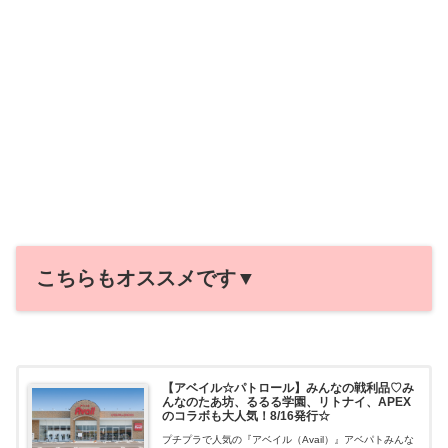
こちらもオススメです▼
【アベイル☆パトロール】みんなの戦利品♡み
んなのたあ坊、るるる学園、リトナイ、APEX
のコラボも大人気！8/16発行☆
プチプラで人気の『アベイル（Avail）』アベパトみんな